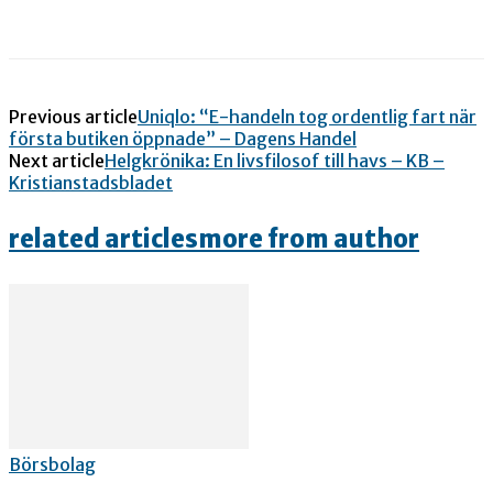
Previous article
Uniqlo: “E-handeln tog ordentlig fart när
första butiken öppnade” – Dagens Handel
Next article
Helgkrönika: En livsfilosof till havs – KB –
Kristianstadsbladet
related articles
more from author
Börsbolag