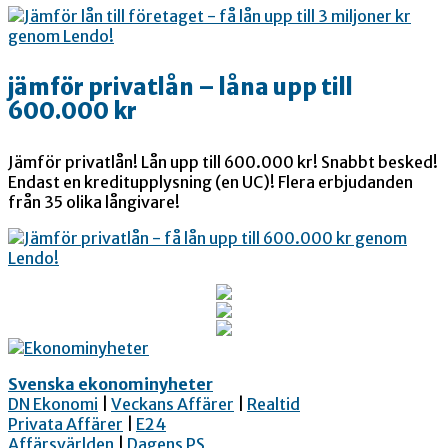
jämför privatlån – låna upp till
600.000 kr
Jämför privatlån! Lån upp till 600.000 kr! Snabbt besked!
Endast en kreditupplysning (en UC)! Flera erbjudanden
från 35 olika långivare!
Svenska ekonominyheter
DN Ekonomi
|
Veckans Affärer
|
Realtid
Privata Affärer
|
E24
Affärsvärlden
|
Dagens PS