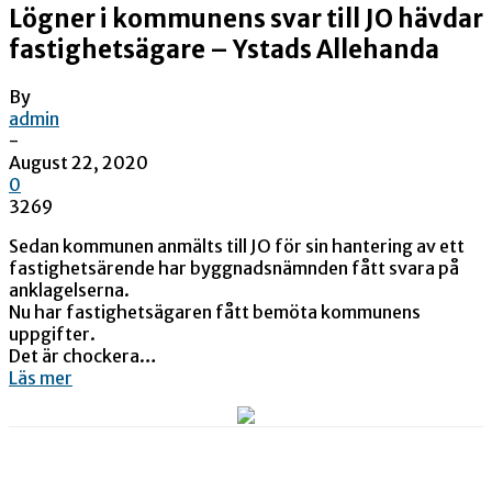
Lögner i kommunens svar till JO hävdar
fastighetsägare – Ystads Allehanda
By
admin
-
August 22, 2020
0
3269
Sedan kommunen anmälts till JO för sin hantering av ett
fastighetsärende har byggnadsnämnden fått svara på
anklagelserna.
Nu har fastighetsägaren fått bemöta kommunens
uppgifter.
Det är chockera…
Läs mer