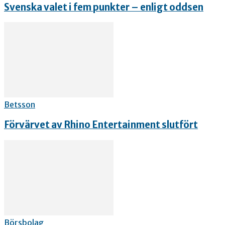
Svenska valet i fem punkter – enligt oddsen
Betsson
Förvärvet av Rhino Entertainment slutfört
Börsbolag