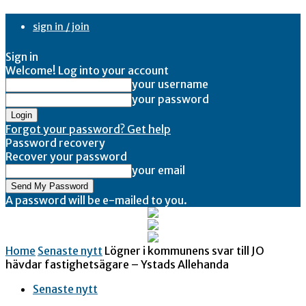
sign in / join
Sign in
Welcome! Log into your account
your username
your password
Forgot your password? Get help
Password recovery
Recover your password
your email
A password will be e-mailed to you.
Home
Senaste nytt
Lögner i kommunens svar till JO
hävdar fastighetsägare – Ystads Allehanda
Senaste nytt