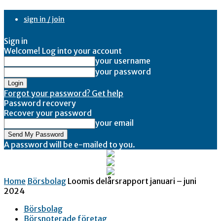
sign in / join
Sign in
Welcome! Log into your account
your username
your password
Forgot your password? Get help
Password recovery
Recover your password
your email
A password will be e-mailed to you.
Home
Börsbolag
Loomis delårsrapport januari – juni
2024
Börsbolag
Börsnoterade företag