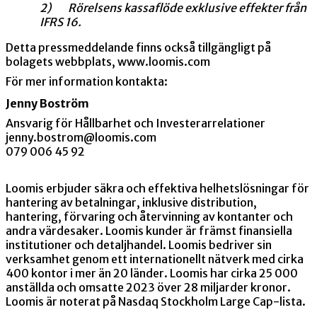
2)
Rörelsens kassaflöde exklusive effekter från
IFRS 16.
Detta pressmeddelande finns också tillgängligt på
bolagets webbplats, www.loomis.com
För mer information kontakta:
Jenny Boström
Ansvarig för Hållbarhet och Investerarrelationer
jenny.bostrom@loomis.com
079 006 45 92
Loomis erbjuder säkra och effektiva helhetslösningar för
hantering av betalningar, inklusive distribution,
hantering, förvaring och återvinning av kontanter och
andra värdesaker. Loomis kunder är främst finansiella
institutioner och detaljhandel. Loomis bedriver sin
verksamhet genom ett internationellt nätverk med cirka
400 kontor i mer än 20 länder. Loomis har cirka 25 000
anställda och omsatte 2023 över 28 miljarder kronor.
Loomis är noterat på Nasdaq Stockholm Large Cap-lista.