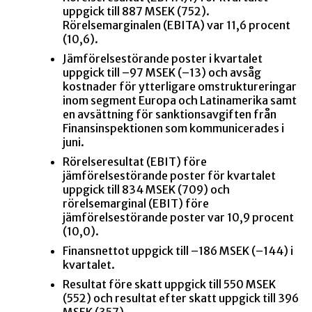
uppgick till 887 MSEK (752).
Rörelsemarginalen (EBITA) var 11,6 procent
(10,6).
Jämförelsestörande poster i kvartalet
uppgick till –97 MSEK (–13) och avsåg
kostnader för ytterligare omstruktureringar
inom segment Europa och Latinamerika samt
en avsättning för sanktionsavgiften från
Finansinspektionen som kommunicerades i
juni.
Rörelseresultat (EBIT) före
jämförelsestörande poster för kvartalet
uppgick till 834 MSEK (709) och
rörelsemarginal (EBIT) före
jämförelsestörande poster var 10,9 procent
(10,0).
Finansnettot uppgick till –186 MSEK (–144) i
kvartalet.
Resultat före skatt uppgick till 550 MSEK
(552) och resultat efter skatt uppgick till 396
MSEK (357).