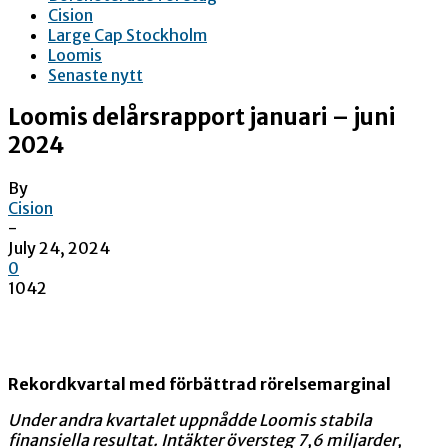
Cision
Large Cap Stockholm
Loomis
Senaste nytt
Loomis delårsrapport januari – juni
2024
By
Cision
-
July 24, 2024
0
1042
Rekordkvartal med förbättrad rörelsemarginal
Under andra kvartalet uppnådde Loomis stabila
finansiella resultat. Intäkter översteg 7,6 miljarder,