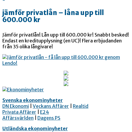
jämför privatlån – låna upp till
600.000 kr
Jämför privatlån! Lån upp till 600.000 kr! Snabbt besked!
Endast en kreditupplysning (en UC)! Flera erbjudanden
från 35 olika långivare!
Svenska ekonominyheter
DN Ekonomi
|
Veckans Affärer
|
Realtid
Privata Affärer
|
E24
Affärsvärlden
|
Dagens PS
Utländska ekonominyheter