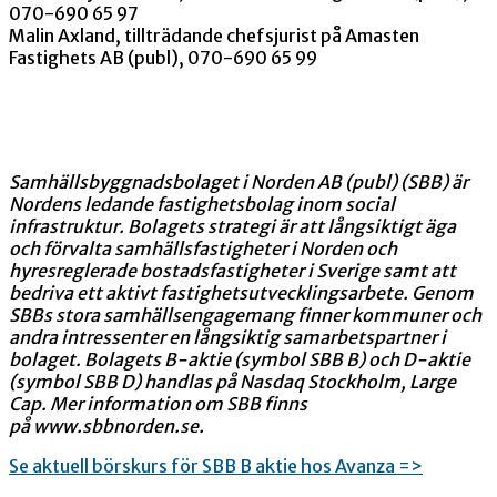
070-690 65 97
Malin Axland, tillträdande chefsjurist på Amasten
Fastighets AB (publ), 070-690 65 99
Samhällsbyggnadsbolaget i Norden AB (publ) (SBB) är
Nordens ledande fastighetsbolag inom social
infrastruktur. Bolagets strategi är att långsiktigt äga
och förvalta samhällsfastigheter i Norden och
hyresreglerade bostadsfastigheter i Sverige samt att
bedriva ett aktivt fastighetsutvecklingsarbete. Genom
SBBs stora samhällsengagemang finner kommuner och
andra intressenter en långsiktig samarbetspartner i
bolaget. Bolagets B-aktie (symbol SBB B) och D-aktie
(symbol SBB D) handlas på Nasdaq Stockholm, Large
Cap. Mer information om SBB finns
på www.sbbnorden.se.
Se aktuell börskurs för SBB B aktie hos Avanza =>