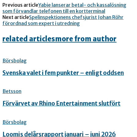
Previous article
Yabie lanserar betal- och kassalösning
som förvandlar telefonen till en kortterminal
Next article
Spelinspektionens chefsjurist Johan Röhr
förordnad som expert i utredning
related articles
more from author
Börsbolag
Svenska valet i fem punkter – enligt oddsen
Betsson
Förvärvet av Rhino Entertainment slutfört
Börsbolag
Loomis delårsrapport januari – juni 2026