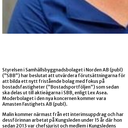
Styrelsen i Samhällsbyggnadsbolaget i Norden AB (publ)
(”SBB”) har beslutat att utvärdera förutsättningarna för
att bilda ett nytt fristående bolag med fokus på
bostadsfastigheter (”Bostadsportföljen”) som sedan
ska delas ut till aktieägarna i SBB, enligt Lex Asea.
Moderbolaget i den nya koncernen kommer vara
Amasten Fastighets AB (publ).
Malin kommer närmast från ett interimsuppdrag och har
dessförinnan arbetat på Kungsleden under 15 år där hon
sedan 2013 var chefsjurist och medlem i Kungsledens