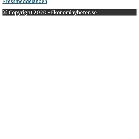
Pressmeddelanden
© Copyright 2020 - Ekonominyheter.se