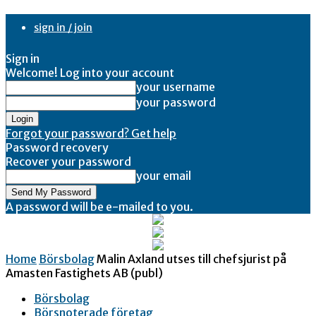
sign in / join
Sign in
Welcome! Log into your account
your username
your password
Forgot your password? Get help
Password recovery
Recover your password
your email
A password will be e-mailed to you.
Home
Börsbolag
Malin Axland utses till chefsjurist på
Amasten Fastighets AB (publ)
Börsbolag
Börsnoterade företag