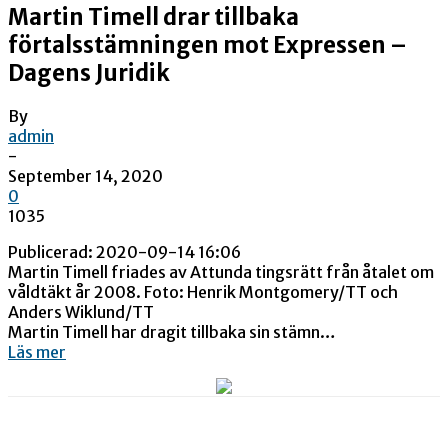
Martin Timell drar tillbaka
förtalsstämningen mot Expressen –
Dagens Juridik
By
admin
-
September 14, 2020
0
1035
Publicerad: 2020-09-14 16:06
Martin Timell friades av Attunda tingsrätt från åtalet om
våldtäkt år 2008. Foto: Henrik Montgomery/TT och
Anders Wiklund/TT
Martin Timell har dragit tillbaka sin stämn…
Läs mer