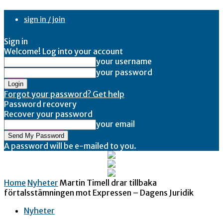
sign in / join
Sign in
Welcome! Log into your account
your username
your password
Forgot your password? Get help
Password recovery
Recover your password
your email
A password will be e-mailed to you.
Home
Nyheter
Martin Timell drar tillbaka
förtalsstämningen mot Expressen – Dagens Juridik
Nyheter