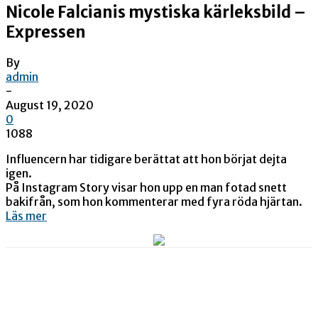
Nicole Falcianis mystiska kärleksbild –
Expressen
By
admin
-
August 19, 2020
0
1088
Influencern har tidigare berättat att hon börjat dejta
igen.
På Instagram Story visar hon upp en man fotad snett
bakifrån, som hon kommenterar med fyra röda hjärtan.
Läs mer