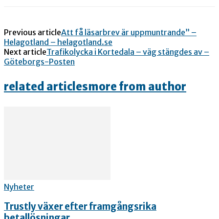
Previous article
Att få läsarbrev är uppmuntrande” –
Helagotland – helagotland.se
Next article
Trafikolycka i Kortedala – väg stängdes av –
Göteborgs-Posten
related articles
more from author
Nyheter
Trustly växer efter framgångsrika
betallösningar