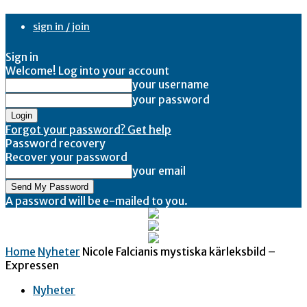
sign in / join
Sign in
Welcome! Log into your account
your username
your password
Forgot your password? Get help
Password recovery
Recover your password
your email
A password will be e-mailed to you.
Home
Nyheter
Nicole Falcianis mystiska kärleksbild –
Expressen
Nyheter