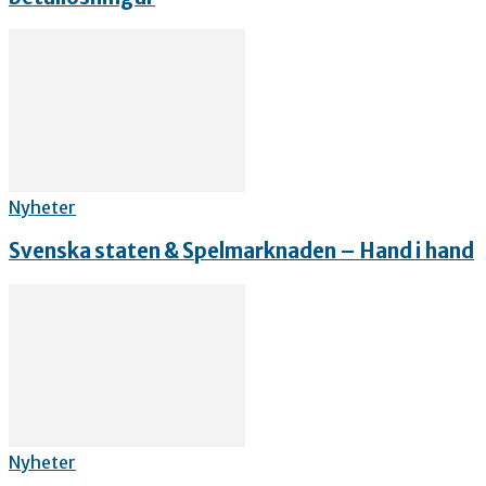
Nyheter
Svenska staten & Spelmarknaden – Hand i hand
Nyheter