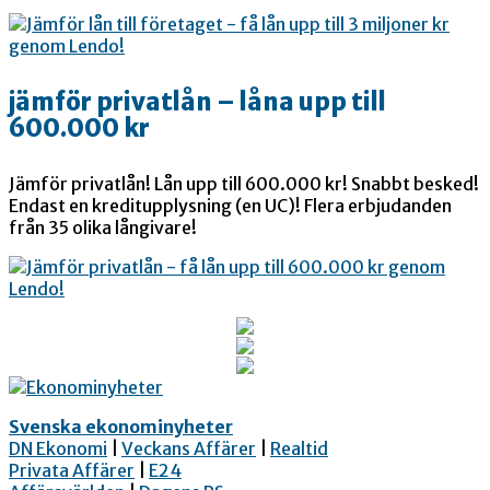
jämför privatlån – låna upp till
600.000 kr
Jämför privatlån! Lån upp till 600.000 kr! Snabbt besked!
Endast en kreditupplysning (en UC)! Flera erbjudanden
från 35 olika långivare!
Svenska ekonominyheter
DN Ekonomi
|
Veckans Affärer
|
Realtid
Privata Affärer
|
E24