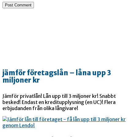
jämför företagslån – låna upp 3
miljoner kr
Jämför privatlån! Lån upp till 3 miljoner kr! Snabbt
besked! Endast en kreditupplysning (en UC)! Flera
erbjudanden från olika långivare!