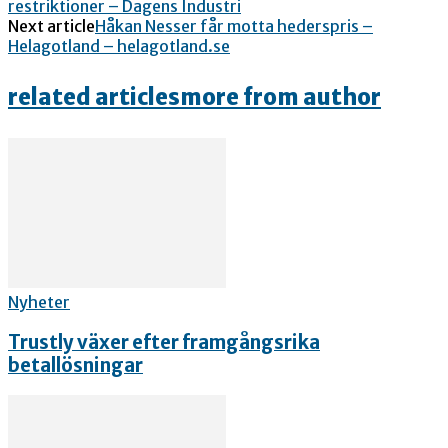
restriktioner – Dagens Industri
Next article
Håkan Nesser får motta hederspris –
Helagotland – helagotland.se
related articles
more from author
Nyheter
Trustly växer efter framgångsrika
betallösningar