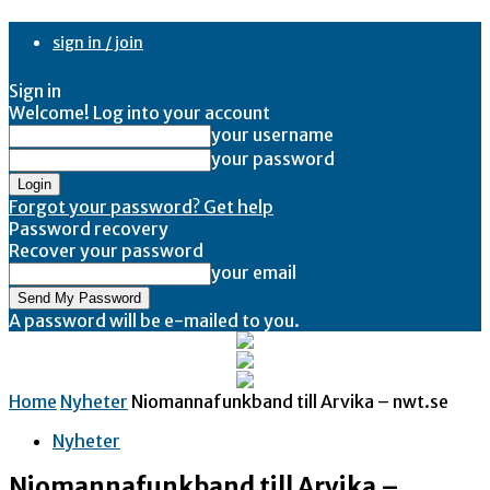
sign in / join
Sign in
Welcome! Log into your account
your username
your password
Forgot your password? Get help
Password recovery
Recover your password
your email
A password will be e-mailed to you.
Home
Nyheter
Niomannafunkband till Arvika – nwt.se
Nyheter
Niomannafunkband till Arvika –