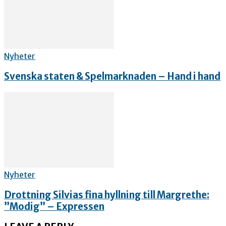
Nyheter
Svenska staten & Spelmarknaden – Hand i hand
Nyheter
Drottning Silvias fina hyllning till Margrethe:
”Modig” – Expressen