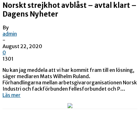
Norskt strejkhot avblåst – avtal klart –
Dagens Nyheter
By
admin
-
August 22, 2020
0
1301
Nu kan jag meddela att vi har kommit fram till en lösning,
säger medlaren Mats Wilhelm Ruland.
Förhandlingarna mellan arbetsgivarorganisationen Norsk
Industri och fackförbunden Fellesforbundet och P…
Läs mer