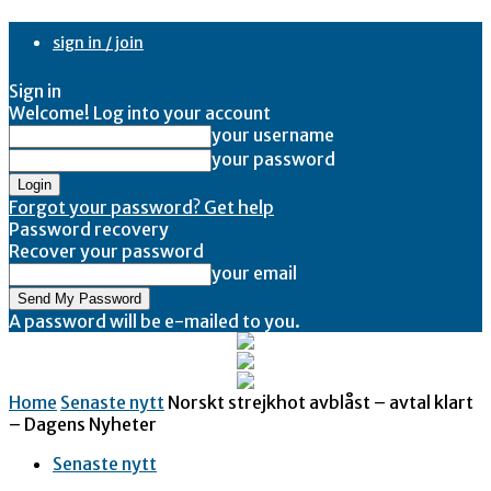
sign in / join
Sign in
Welcome! Log into your account
your username
your password
Forgot your password? Get help
Password recovery
Recover your password
your email
A password will be e-mailed to you.
Home
Senaste nytt
Norskt strejkhot avblåst – avtal klart
– Dagens Nyheter
Senaste nytt