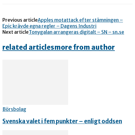
Previous article
Apples motattack efter stämningen –
Epic krävde egna regler – Dagens Industri
Next article
Tonygalan arrangeras digitalt – SN – sn.se
related articles
more from author
Börsbolag
Svenska valet i fem punkter – enligt oddsen