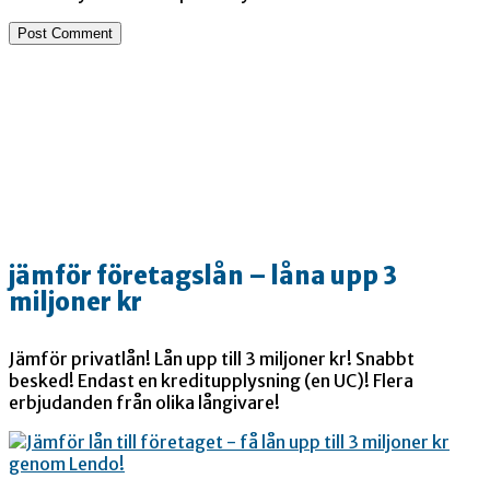
jämför företagslån – låna upp 3
miljoner kr
Jämför privatlån! Lån upp till 3 miljoner kr! Snabbt
besked! Endast en kreditupplysning (en UC)! Flera
erbjudanden från olika långivare!