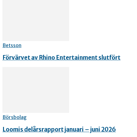
Betsson
Förvärvet av Rhino Entertainment slutfört
Börsbolag
Loomis delårsrapport januari – juni 2026