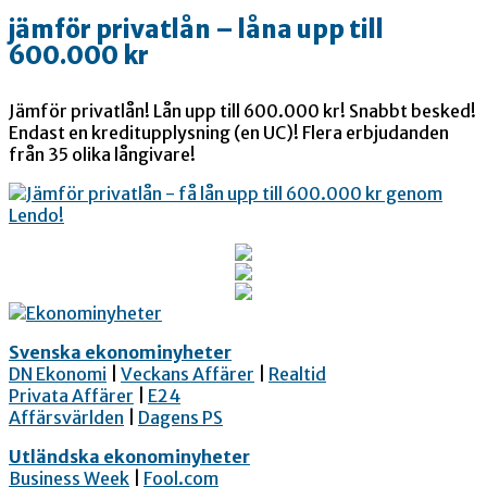
jämför privatlån – låna upp till
600.000 kr
Jämför privatlån! Lån upp till 600.000 kr! Snabbt besked!
Endast en kreditupplysning (en UC)! Flera erbjudanden
från 35 olika långivare!
Svenska ekonominyheter
DN Ekonomi
|
Veckans Affärer
|
Realtid
Privata Affärer
|
E24
Affärsvärlden
|
Dagens PS
Utländska ekonominyheter
Business Week
|
Fool.com