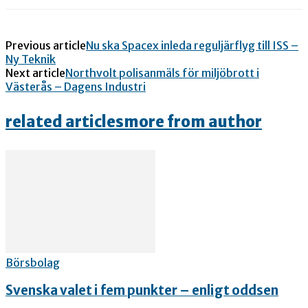
Previous article
Nu ska Spacex inleda reguljärflyg till ISS –
Ny Teknik
Next article
Northvolt polisanmäls för miljöbrott i
Västerås – Dagens Industri
related articles
more from author
Börsbolag
Svenska valet i fem punkter – enligt oddsen