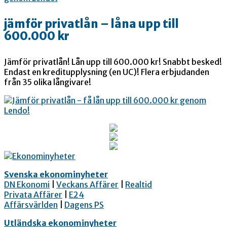
jämför privatlån – låna upp till
600.000 kr
Jämför privatlån! Lån upp till 600.000 kr! Snabbt besked!
Endast en kreditupplysning (en UC)! Flera erbjudanden
från 35 olika långivare!
Svenska ekonominyheter
DN Ekonomi
|
Veckans Affärer
|
Realtid
Privata Affärer
|
E24
Affärsvärlden
|
Dagens PS
Utländska ekonominyheter