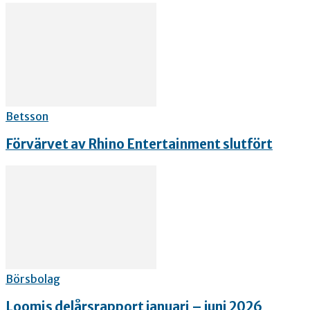
Betsson
Förvärvet av Rhino Entertainment slutfört
Börsbolag
Loomis delårsrapport januari – juni 2026