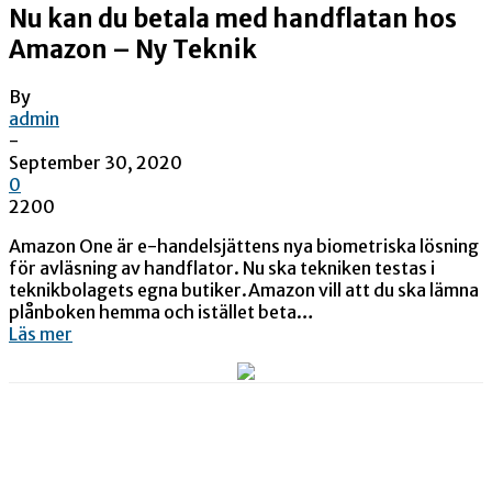
Nu kan du betala med handflatan hos
Amazon – Ny Teknik
By
admin
-
September 30, 2020
0
2200
Amazon One är e-handelsjättens nya biometriska lösning
för avläsning av handflator. Nu ska tekniken testas i
teknikbolagets egna butiker.Amazon vill att du ska lämna
plånboken hemma och istället beta…
Läs mer