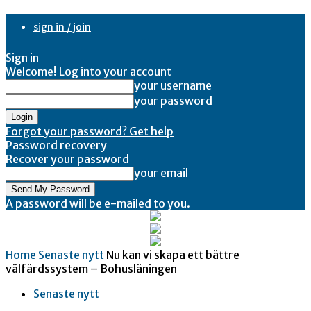
sign in / join
Sign in
Welcome! Log into your account
your username
your password
Forgot your password? Get help
Password recovery
Recover your password
your email
A password will be e-mailed to you.
Home
Senaste nytt
Nu kan vi skapa ett bättre
välfärdssystem – Bohusläningen
Senaste nytt