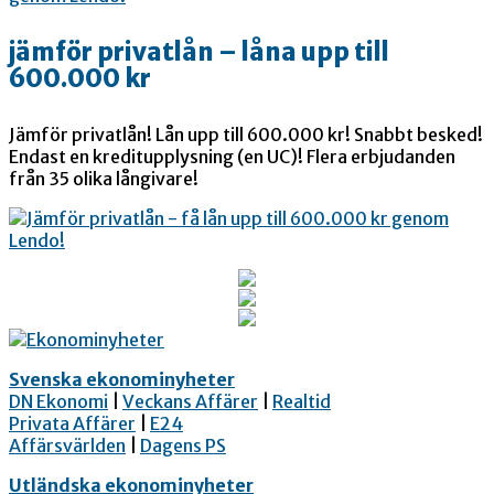
jämför privatlån – låna upp till
600.000 kr
Jämför privatlån! Lån upp till 600.000 kr! Snabbt besked!
Endast en kreditupplysning (en UC)! Flera erbjudanden
från 35 olika långivare!
Svenska ekonominyheter
DN Ekonomi
|
Veckans Affärer
|
Realtid
Privata Affärer
|
E24
Affärsvärlden
|
Dagens PS
Utländska ekonominyheter