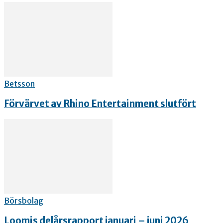
Betsson
Förvärvet av Rhino Entertainment slutfört
Börsbolag
Loomis delårsrapport januari – juni 2026