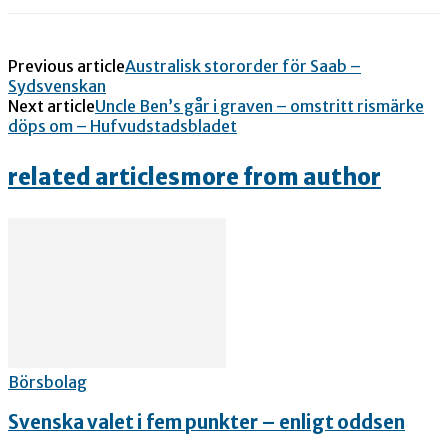
Previous article
Australisk stororder för Saab –
Sydsvenskan
Next article
Uncle Ben’s går i graven – omstritt rismärke
döps om – Hufvudstadsbladet
related articles
more from author
Börsbolag
Svenska valet i fem punkter – enligt oddsen