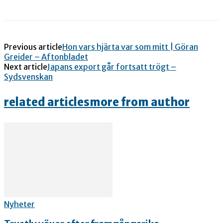
Previous article
Hon vars hjärta var som mitt | Göran
Greider – Aftonbladet
Next article
Japans export går fortsatt trögt –
Sydsvenskan
related articles
more from author
Nyheter