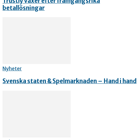
Trustly växer efter framgångsrika
betallösningar
Nyheter
Svenska staten & Spelmarknaden – Hand i hand