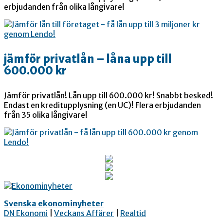
erbjudanden från olika långivare!
jämför privatlån – låna upp till
600.000 kr
Jämför privatlån! Lån upp till 600.000 kr! Snabbt besked!
Endast en kreditupplysning (en UC)! Flera erbjudanden
från 35 olika långivare!
Svenska ekonominyheter
DN Ekonomi
|
Veckans Affärer
|
Realtid