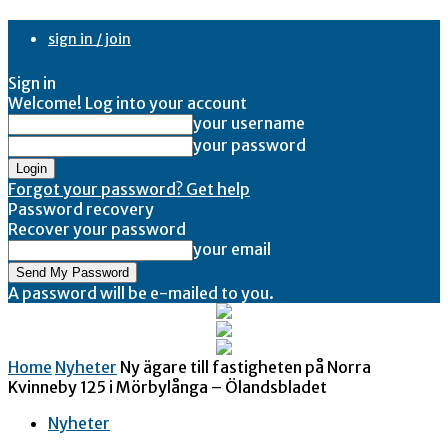
sign in / join
Sign in
Welcome! Log into your account
your username
your password
Forgot your password? Get help
Password recovery
Recover your password
your email
A password will be e-mailed to you.
Home
Nyheter
Ny ägare till fastigheten på Norra
Kvinneby 125 i Mörbylånga – Ölandsbladet
Nyheter