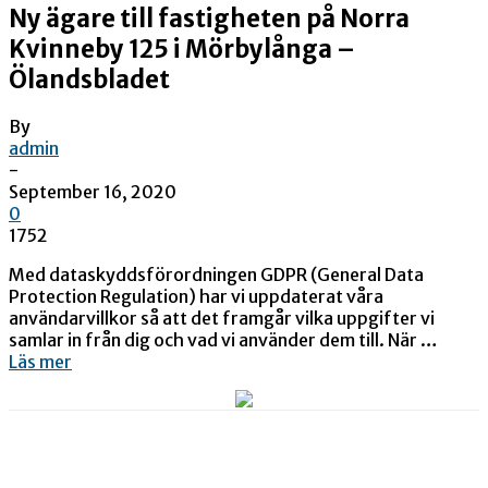
Ny ägare till fastigheten på Norra
Kvinneby 125 i Mörbylånga –
Ölandsbladet
By
admin
-
September 16, 2020
0
1752
Med dataskyddsförordningen GDPR (General Data
Protection Regulation) har vi uppdaterat våra
användarvillkor så att det framgår vilka uppgifter vi
samlar in från dig och vad vi använder dem till. När …
Läs mer