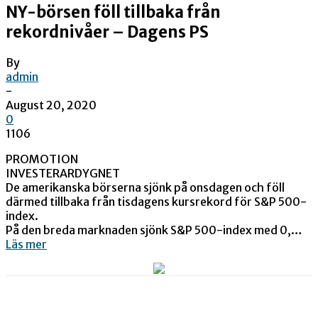
NY-börsen föll tillbaka från
rekordnivåer – Dagens PS
By
admin
-
August 20, 2020
0
1106
PROMOTION
INVESTERARDYGNET
De amerikanska börserna sjönk på onsdagen och föll
därmed tillbaka från tisdagens kursrekord för S&P 500-
index.
På den breda marknaden sjönk S&P 500-index med 0,…
Läs mer