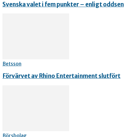
Svenska valet i fem punkter – enligt oddsen
Betsson
Förvärvet av Rhino Entertainment slutfört
Börsbolag