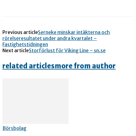
Previous article
Serneke minskar intäkterna och
rörelseresultatet under andra kvartalet –
Fastighetstidningen
Next article
Storförlust för Viking Line – sn.se
related articles
more from author
Börsbolag