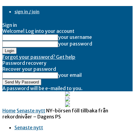
sign in / join
Sign in
Welcome! Log into your account
your username
your password
Forgot your password? Get help
Password recovery
Recover your password
your email
A password will be e-mailed to you.
Home
Senaste nytt
NY-börsen föll tillbaka från
rekordnivåer – Dagens PS
Senaste nytt