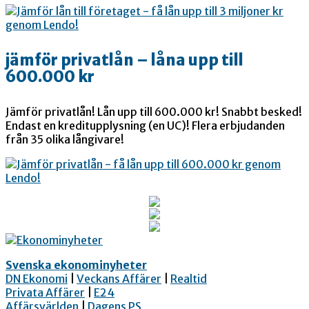
jämför privatlån – låna upp till
600.000 kr
Jämför privatlån! Lån upp till 600.000 kr! Snabbt besked!
Endast en kreditupplysning (en UC)! Flera erbjudanden
från 35 olika långivare!
Svenska ekonominyheter
DN Ekonomi
|
Veckans Affärer
|
Realtid
Privata Affärer
|
E24
Affärsvärlden
|
Dagens PS