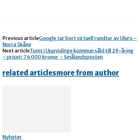
Previous article
Google tar bort virtuell rundtur av Uluru –
Norra Skåne
Next article
Tomt i Uppvidinge kommun såld till 29-åring
– priset: 74 000 kronor – Smålandsposten
related articles
more from author
Nyheter