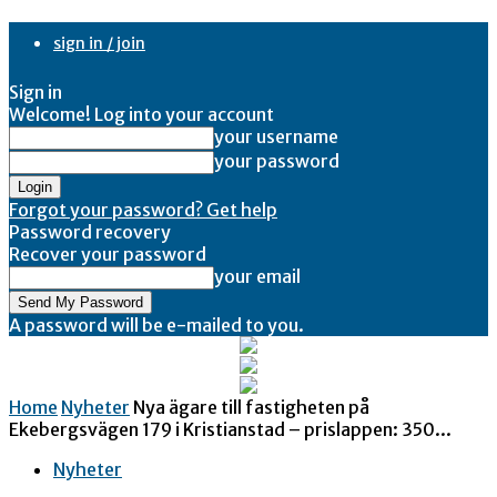
sign in / join
Sign in
Welcome! Log into your account
your username
your password
Forgot your password? Get help
Password recovery
Recover your password
your email
A password will be e-mailed to you.
Home
Nyheter
Nya ägare till fastigheten på
Ekebergsvägen 179 i Kristianstad – prislappen: 350...
Nyheter