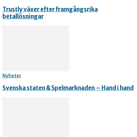
Trustly växer efter framgångsrika
betallösningar
Nyheter
Svenska staten & Spelmarknaden – Hand i hand