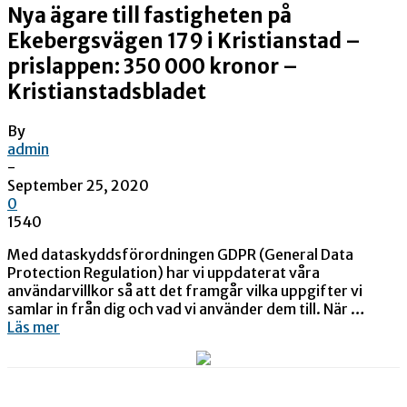
Nya ägare till fastigheten på
Ekebergsvägen 179 i Kristianstad –
prislappen: 350 000 kronor –
Kristianstadsbladet
By
admin
-
September 25, 2020
0
1540
Med dataskyddsförordningen GDPR (General Data
Protection Regulation) har vi uppdaterat våra
användarvillkor så att det framgår vilka uppgifter vi
samlar in från dig och vad vi använder dem till. När …
Läs mer