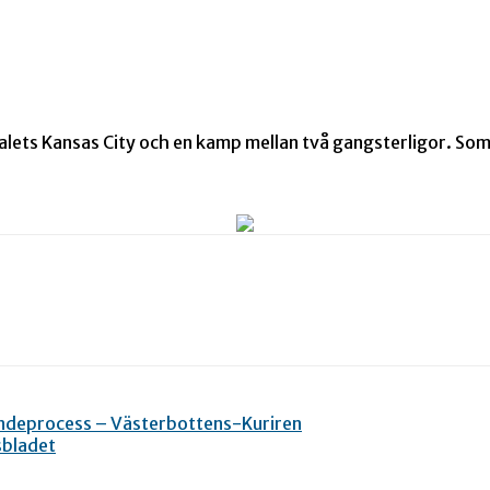
-talets Kansas City och en kamp mellan två gangsterligor. So
ndeprocess – Västerbottens-Kuriren
sbladet