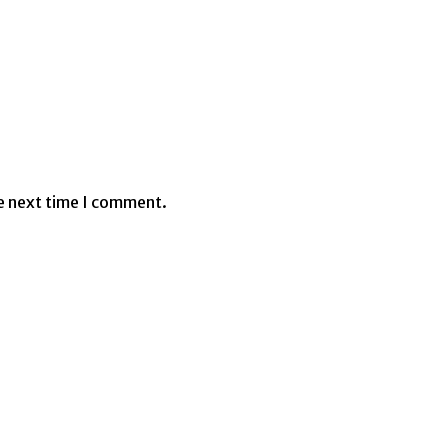
e next time I comment.