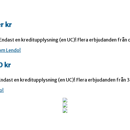
r kr
 Endast en kreditupplysning (en UC)! Flera erbjudanden från o
0 kr
ndast en kreditupplysning (en UC)! Flera erbjudanden från 35