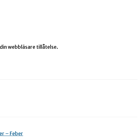
in webbläsare tillåtelse.
er – Feber