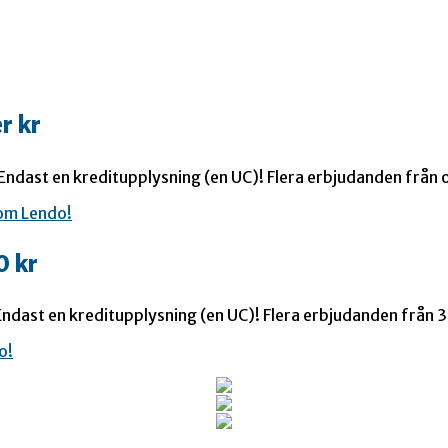
r kr
 Endast en kreditupplysning (en UC)! Flera erbjudanden från o
0 kr
ndast en kreditupplysning (en UC)! Flera erbjudanden från 35