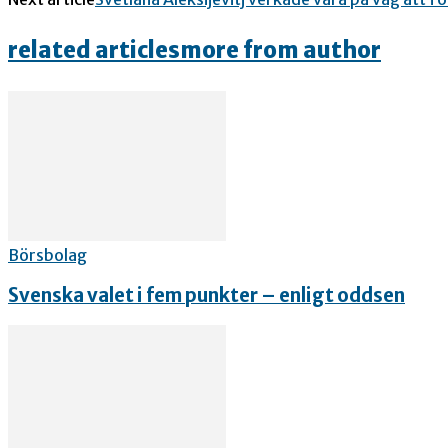
related articles
more from author
Börsbolag
Svenska valet i fem punkter – enligt oddsen