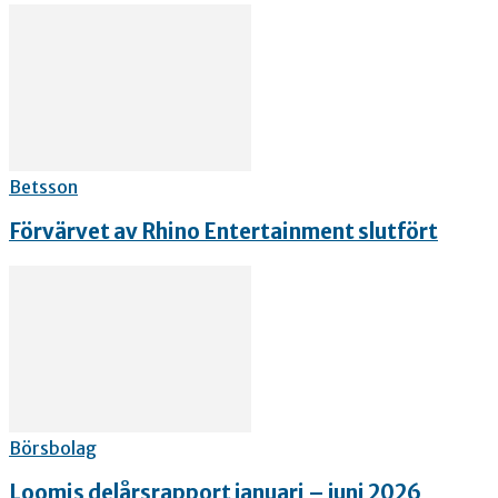
Betsson
Förvärvet av Rhino Entertainment slutfört
Börsbolag
Loomis delårsrapport januari – juni 2026