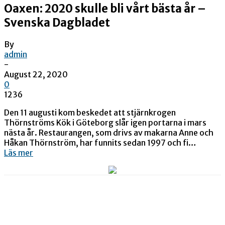
Oaxen: 2020 skulle bli vårt bästa år –
Svenska Dagbladet
By
admin
-
August 22, 2020
0
1236
Den 11 augusti kom beskedet att stjärnkrogen
Thörnströms Kök i Göteborg slår igen portarna i mars
nästa år. Restaurangen, som drivs av makarna Anne och
Håkan Thörnström, har funnits sedan 1997 och fi…
Läs mer