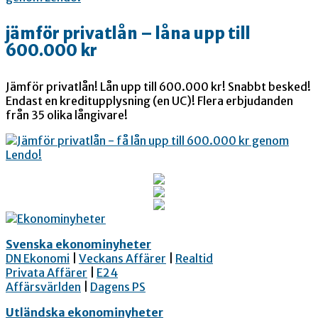
jämför privatlån – låna upp till
600.000 kr
Jämför privatlån! Lån upp till 600.000 kr! Snabbt besked!
Endast en kreditupplysning (en UC)! Flera erbjudanden
från 35 olika långivare!
Svenska ekonominyheter
DN Ekonomi
|
Veckans Affärer
|
Realtid
Privata Affärer
|
E24
Affärsvärlden
|
Dagens PS
Utländska ekonominyheter