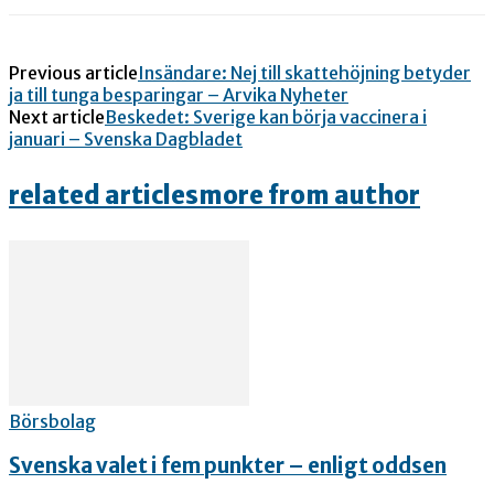
Previous article
Insändare: Nej till skattehöjning betyder
ja till tunga besparingar – Arvika Nyheter
Next article
Beskedet: Sverige kan börja vaccinera i
januari – Svenska Dagbladet
related articles
more from author
Börsbolag
Svenska valet i fem punkter – enligt oddsen