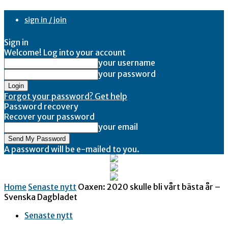
sign in / join
Sign in
Welcome! Log into your account
your username
your password
Forgot your password? Get help
Password recovery
Recover your password
your email
A password will be e-mailed to you.
Home
Senaste nytt
Oaxen: 2020 skulle bli vårt bästa år –
Svenska Dagbladet
Senaste nytt