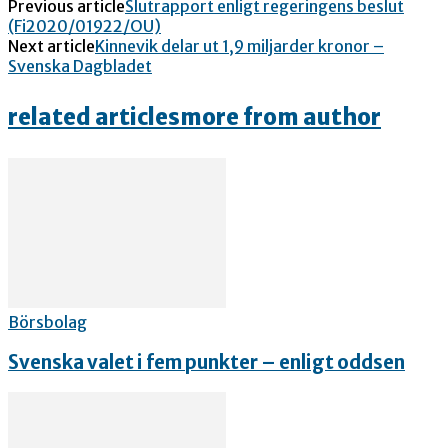
Previous article
Slutrapport enligt regeringens beslut
(Fi2020/01922/OU)
Next article
Kinnevik delar ut 1,9 miljarder kronor –
Svenska Dagbladet
related articles
more from author
Börsbolag
Svenska valet i fem punkter – enligt oddsen