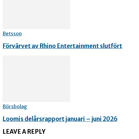
Betsson
Förvärvet av Rhino Entertainment slutfört
Börsbolag
Loomis delårsrapport januari – juni 2026
LEAVE A REPLY