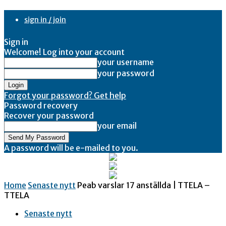
sign in / join
Sign in
Welcome! Log into your account
your username
your password
Forgot your password? Get help
Password recovery
Recover your password
your email
A password will be e-mailed to you.
Home
Senaste nytt
Peab varslar 17 anställda | TTELA –
TTELA
Senaste nytt