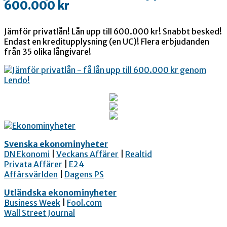
600.000 kr
Jämför privatlån! Lån upp till 600.000 kr! Snabbt besked!
Endast en kreditupplysning (en UC)! Flera erbjudanden
från 35 olika långivare!
Svenska ekonominyheter
DN Ekonomi
|
Veckans Affärer
|
Realtid
Privata Affärer
|
E24
Affärsvärlden
|
Dagens PS
Utländska ekonominyheter
Business Week
|
Fool.com
Wall Street Journal