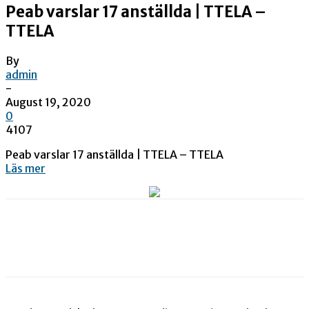
Peab varslar 17 anställda | TTELA –
TTELA
By
admin
-
August 19, 2020
0
4107
Peab varslar 17 anställda | TTELA – TTELA
Läs mer