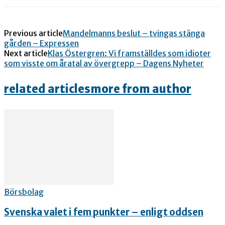
Previous article
Mandelmanns beslut – tvingas stänga
gården – Expressen
Next article
Klas Östergren: Vi framställdes som idioter
som visste om åratal av övergrepp – Dagens Nyheter
related articles
more from author
Börsbolag
Svenska valet i fem punkter – enligt oddsen