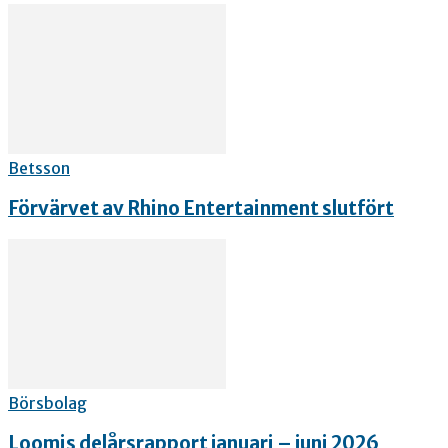
Betsson
Förvärvet av Rhino Entertainment slutfört
Börsbolag
Loomis delårsrapport januari – juni 2026