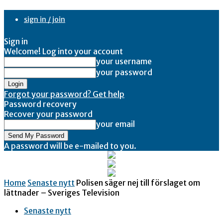
sign in / join
Sign in
Welcome! Log into your account
your username
your password
Forgot your password? Get help
Password recovery
Recover your password
your email
A password will be e-mailed to you.
Home
Senaste nytt
Polisen säger nej till förslaget om
lättnader – Sveriges Television
Senaste nytt