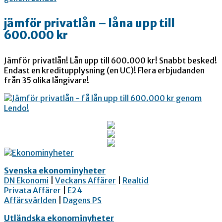
jämför privatlån – låna upp till
600.000 kr
Jämför privatlån! Lån upp till 600.000 kr! Snabbt besked!
Endast en kreditupplysning (en UC)! Flera erbjudanden
från 35 olika långivare!
Svenska ekonominyheter
DN Ekonomi
|
Veckans Affärer
|
Realtid
Privata Affärer
|
E24
Affärsvärlden
|
Dagens PS
Utländska ekonominyheter