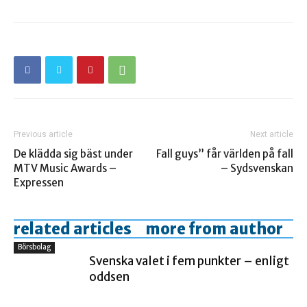
Previous article
Next article
De klädda sig bäst under
Fall guys” får världen på fall
MTV Music Awards –
– Sydsvenskan
Expressen
related articles
more from author
Börsbolag
Svenska valet i fem punkter – enligt
oddsen