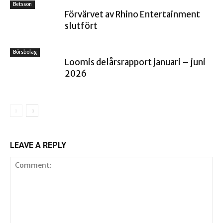
Betsson
Förvärvet av Rhino Entertainment
slutfört
Börsbolag
Loomis delårsrapport januari – juni
2026
LEAVE A REPLY