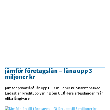
jämför företagslån – låna upp 3
miljoner kr
Jämför privatlån! Lån upp till 3 miljoner kr! Snabbt besked!
Endast en kreditupplysning (en UC)! Flera erbjudanden från
olika långivare!