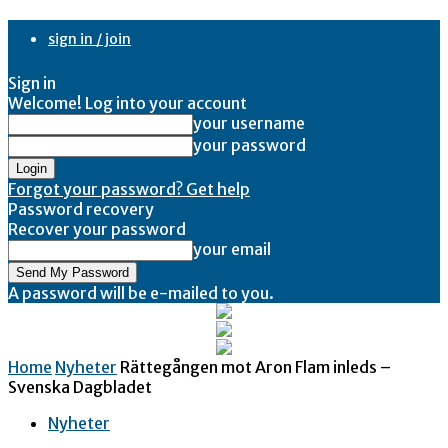
sign in / join
Sign in
Welcome! Log into your account
your username
your password
Forgot your password? Get help
Password recovery
Recover your password
your email
A password will be e-mailed to you.
Home
Nyheter
Rättegången mot Aron Flam inleds –
Svenska Dagbladet
Nyheter