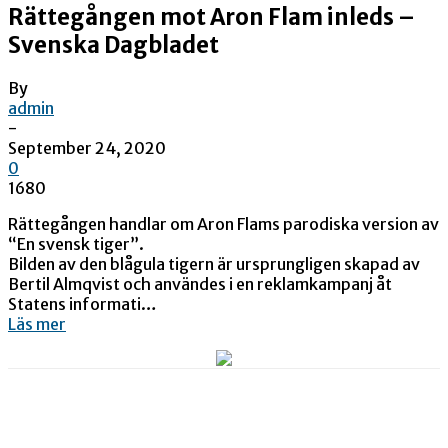
Rättegången mot Aron Flam inleds –
Svenska Dagbladet
By
admin
-
September 24, 2020
0
1680
Rättegången handlar om Aron Flams parodiska version av
“En svensk tiger”.
Bilden av den blågula tigern är ursprungligen skapad av
Bertil Almqvist och användes i en reklamkampanj åt
Statens informati…
Läs mer