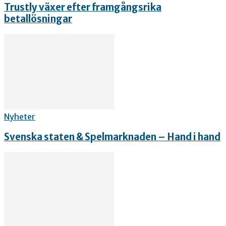
Trustly växer efter framgångsrika
betallösningar
Nyheter
Svenska staten & Spelmarknaden – Hand i hand