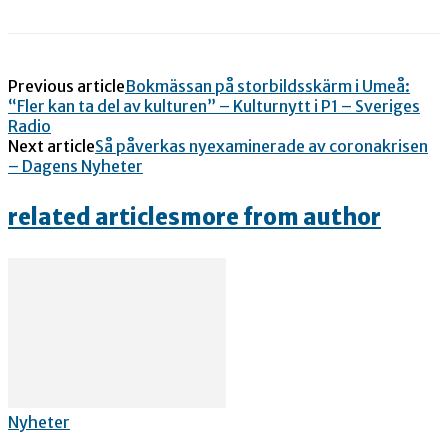
Previous article
Bokmässan på storbildsskärm i Umeå:
“Fler kan ta del av kulturen” – Kulturnytt i P1 – Sveriges
Radio
Next article
Så påverkas nyexaminerade av coronakrisen
– Dagens Nyheter
related articles
more from author
Nyheter