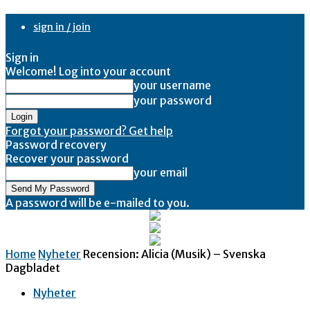
sign in / join
Sign in
Welcome! Log into your account
your username
your password
Forgot your password? Get help
Password recovery
Recover your password
your email
A password will be e-mailed to you.
Home
Nyheter
Recension: Alicia (Musik) – Svenska
Dagbladet
Nyheter