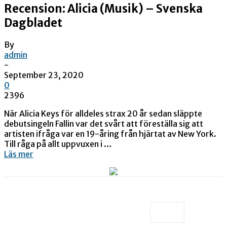
Recension: Alicia (Musik) – Svenska
Dagbladet
By
admin
-
September 23, 2020
0
2396
När Alicia Keys för alldeles strax 20 år sedan släppte
debutsingeln Fallin var det svårt att föreställa sig att
artisten ifråga var en 19-åring från hjärtat av New York.
Till råga på allt uppvuxen i …
Läs mer