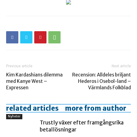
Previous article
Next article
Kim Kardashians dilemma
Recension: Alldeles briljant
med Kanye West –
Hederos i Osebol-land –
Expressen
Värmlands Folkblad
related articles
more from author
Nyheter
Trustly växer efter framgångsrika
betallösningar