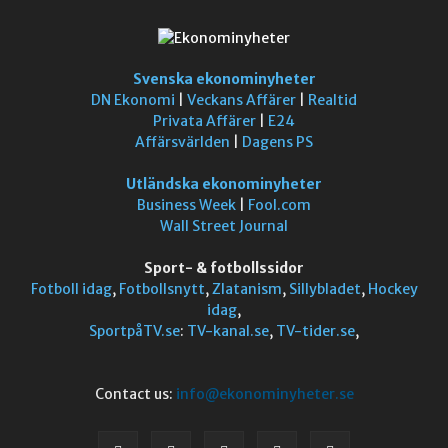
Svenska ekonominyheter
DN Ekonomi
|
Veckans Affärer
|
Realtid
Privata Affärer
|
E24
Affärsvärlden
|
Dagens PS
Utländska ekonominyheter
Business Week
|
Fool.com
Wall Street Journal
Sport- & fotbollssidor
Fotboll idag
,
Fotbollsnytt
,
Zlatanism
,
Sillybladet
,
Hockey
idag
,
SportpåTV.se
:
TV-kanal.se
,
TV-tider.se
,
Contact us:
info@ekonominyheter.se