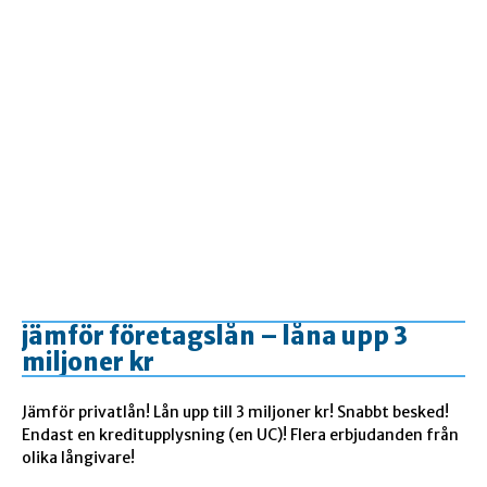
jämför företagslån – låna upp 3
miljoner kr
Jämför privatlån! Lån upp till 3 miljoner kr! Snabbt besked!
Endast en kreditupplysning (en UC)! Flera erbjudanden från
olika långivare!