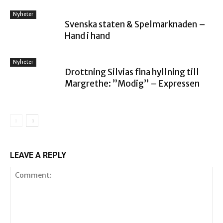
Nyheter
Svenska staten & Spelmarknaden –
Hand i hand
Nyheter
Drottning Silvias fina hyllning till
Margrethe: ”Modig” – Expressen
LEAVE A REPLY