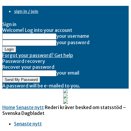
sign in / join
Sign in
Welcome! Log into your account
your username
your password
Forgot your password? Get help
Password recovery
Recover your password
your email
A password will be e-mailed to you.
Home
Senaste nytt
Rederi kräver besked om statsstöd –
Svenska Dagbladet
Senaste nytt