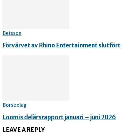
Betsson
Förvärvet av Rhino Entertainment slutfört
Börsbolag
Loomis delårsrapport januari – juni 2026
LEAVE A REPLY