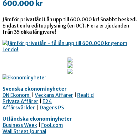
600.000 kr
Jämför privatlån! Lån upp till 600.000 kr! Snabbt besked!
Endast en kreditupplysning (en UC)! Flera erbjudanden
från 35 olika långivare!
Svenska ekonominyheter
DN Ekonomi
|
Veckans Affärer
|
Realtid
Privata Affärer
|
E24
Affärsvärlden
|
Dagens PS
Utländska ekonominyheter
Business Week
|
Fool.com
Wall Street Journal