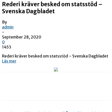
Rederi kräver besked om statsstöd –
Svenska Dagbladet
By
admin
-
September 28, 2020
0
1453
Rederi kräver besked om statsstöd – Svenska Dagbladet
Läs mer