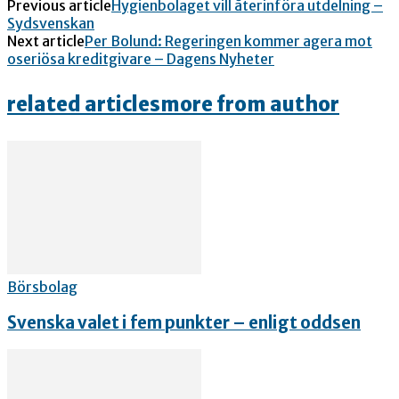
Previous article
Hygienbolaget vill återinföra utdelning –
Sydsvenskan
Next article
Per Bolund: Regeringen kommer agera mot
oseriösa kreditgivare – Dagens Nyheter
related articles
more from author
Börsbolag
Svenska valet i fem punkter – enligt oddsen