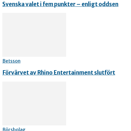
Svenska valet i fem punkter – enligt oddsen
Betsson
Förvärvet av Rhino Entertainment slutfört
Börsbolag