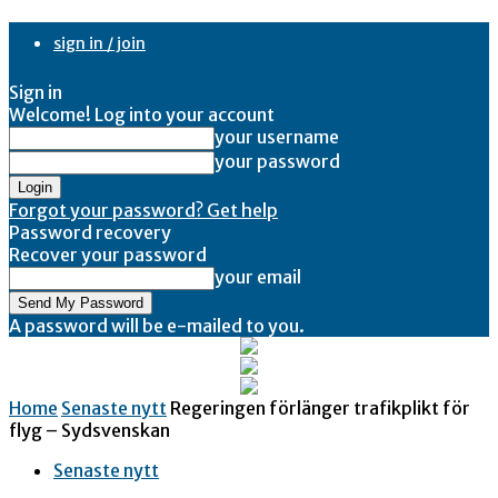
sign in / join
Sign in
Welcome! Log into your account
your username
your password
Forgot your password? Get help
Password recovery
Recover your password
your email
A password will be e-mailed to you.
Home
Senaste nytt
Regeringen förlänger trafikplikt för
flyg – Sydsvenskan
Senaste nytt