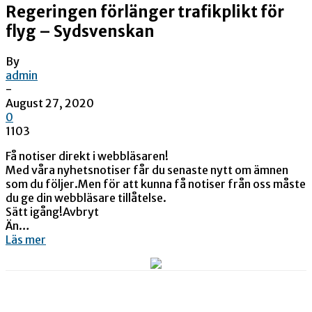
Regeringen förlänger trafikplikt för
flyg – Sydsvenskan
By
admin
-
August 27, 2020
0
1103
Få notiser direkt i webbläsaren!
Med våra nyhetsnotiser får du senaste nytt om ämnen
som du följer.Men för att kunna få notiser från oss måste
du ge din webbläsare tillåtelse.
Sätt igång!Avbryt
Än…
Läs mer