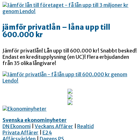
jämför privatlån – låna upp till
600.000 kr
Jämför privatlån! Lån upp till 600.000 kr! Snabbt besked!
Endast en kreditupplysning (en UC)! Flera erbjudanden
från 35 olika långivare!
Svenska ekonominyheter
DN Ekonomi
|
Veckans Affärer
|
Realtid
Privata Affärer
|
E24
Affärsvärlden
|
Dagens PS