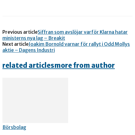
Previous article
Siffran som avslöjar varför Klarna hatar
ministerns nya lag – Breakit
Next article
Joakim Bornold varnar för rallyt i Odd Mollys
aktie – Dagens Industri
related articles
more from author
Börsbolag