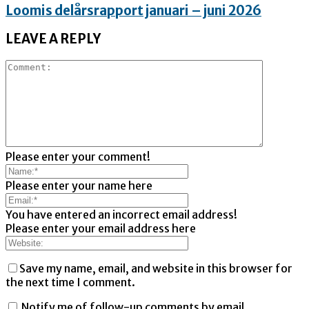
Loomis delårsrapport januari – juni 2026
LEAVE A REPLY
Please enter your comment!
Please enter your name here
You have entered an incorrect email address!
Please enter your email address here
Save my name, email, and website in this browser for
the next time I comment.
Notify me of follow-up comments by email.