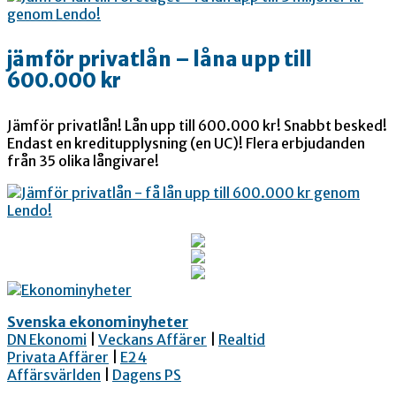
jämför privatlån – låna upp till
600.000 kr
Jämför privatlån! Lån upp till 600.000 kr! Snabbt besked!
Endast en kreditupplysning (en UC)! Flera erbjudanden
från 35 olika långivare!
Svenska ekonominyheter
DN Ekonomi
|
Veckans Affärer
|
Realtid
Privata Affärer
|
E24
Affärsvärlden
|
Dagens PS