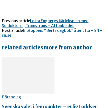
Previous article
Lotta Engbergs kärleksplan med
Soldoktorn | Tramsfrans – Aftonbladet
Next article
Biotoppen: “Berts dagbok” åter etta – SN –
sn.se
related articles
more from author
Börsbolag
Svenska valet i fem punkter – enligt oddsen