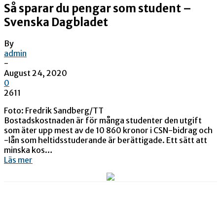
Så sparar du pengar som student –
Svenska Dagbladet
By
admin
-
August 24, 2020
0
2611
Foto: Fredrik Sandberg/TT
Bostadskostnaden är för många studenter den utgift
som äter upp mest av de 10 860 kronor i CSN-bidrag och
-lån som heltidsstuderande är berättigade. Ett sätt att
minska kos…
Läs mer