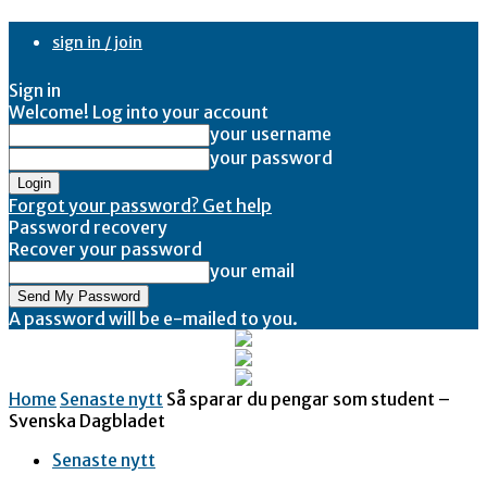
sign in / join
Sign in
Welcome! Log into your account
your username
your password
Forgot your password? Get help
Password recovery
Recover your password
your email
A password will be e-mailed to you.
Home
Senaste nytt
Så sparar du pengar som student –
Svenska Dagbladet
Senaste nytt