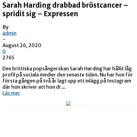
Sarah Harding drabbad bröstcancer –
spridit sig – Expressen
By
admin
-
August 26, 2020
0
2765
Den brittiska popsångerskan Sarah Harding har hållit låg
profil på sociala medier den senaste tiden. Nu har hon för
första gången på två år lagt upp ett inlägg på Instagram
där hon skriver att hon dr…
Läs mer