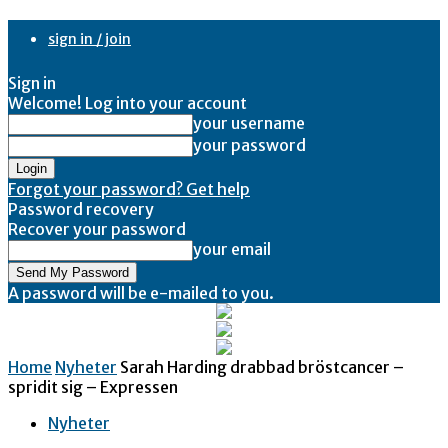
sign in / join
Sign in
Welcome! Log into your account
your username
your password
Forgot your password? Get help
Password recovery
Recover your password
your email
A password will be e-mailed to you.
Home
Nyheter
Sarah Harding drabbad bröstcancer –
spridit sig – Expressen
Nyheter