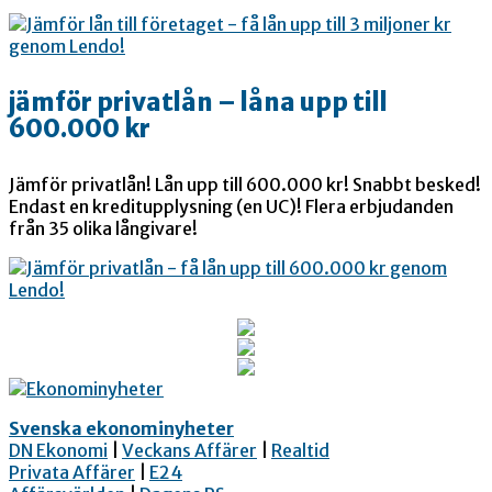
jämför privatlån – låna upp till
600.000 kr
Jämför privatlån! Lån upp till 600.000 kr! Snabbt besked!
Endast en kreditupplysning (en UC)! Flera erbjudanden
från 35 olika långivare!
Svenska ekonominyheter
DN Ekonomi
|
Veckans Affärer
|
Realtid
Privata Affärer
|
E24