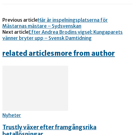
Previous article
Här är inspelningsplatserna för
Mästarnas mästare – Sydsvenskan
Next article
Efter Andrea Brodins vigsel: Kungaparets
vänner bryter upp – Svensk Damtidning
related articles
more from author
Nyheter
Trustly växer efter framgångsrika
betallösningar