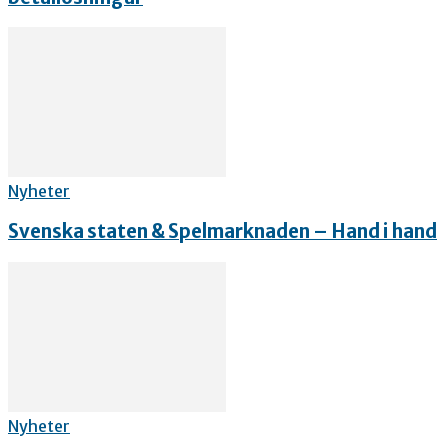
Nyheter
Svenska staten & Spelmarknaden – Hand i hand
Nyheter