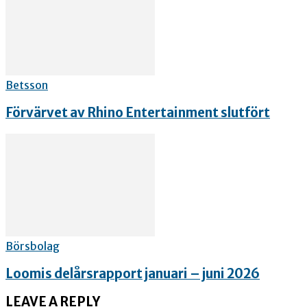
Betsson
Förvärvet av Rhino Entertainment slutfört
Börsbolag
Loomis delårsrapport januari – juni 2026
LEAVE A REPLY