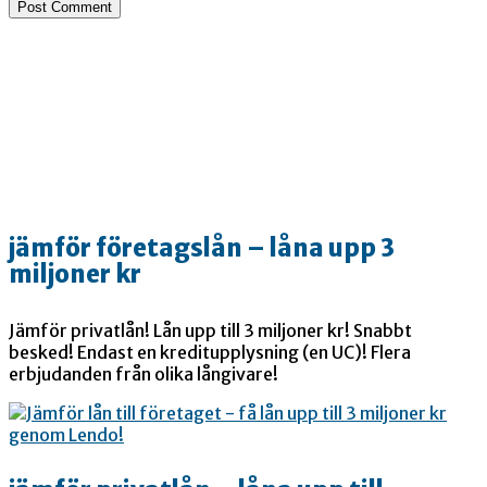
jämför företagslån – låna upp 3
miljoner kr
Jämför privatlån! Lån upp till 3 miljoner kr! Snabbt
besked! Endast en kreditupplysning (en UC)! Flera
erbjudanden från olika långivare!