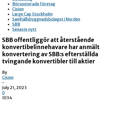
Börsnoterade företag
Cision
Large Cap Stockholm
Samhällsbyggnadsbolaget i Norden
SBB
Senaste nytt
SBB offentliggör att återstående
konvertibelinnehavare har anmält
konvertering av SBB:s efterställda
tvingande konvertibler till aktier
By
Cision
-
July 21, 2023
0
1034