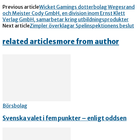
Previous article
Wicket Gamings dotterbolag Wegesrand
och Meister Cody GmbH, en division inom Ernst Klett
Verlag GmbH, samarbetar kring utbildningsprodukter
Next article
Zimpler överklagar Spelinspektionens beslut
related articles
more from author
Börsbolag
Svenska valet i fem punkter – enligt oddsen