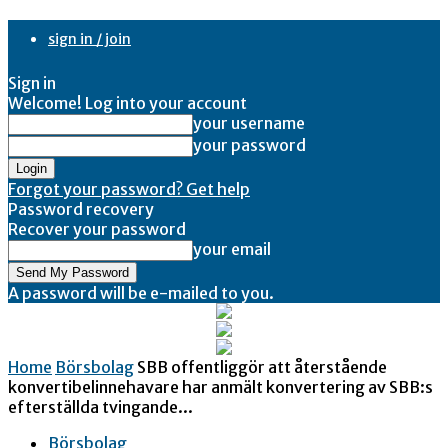
sign in / join
Sign in
Welcome! Log into your account
your username
your password
Forgot your password? Get help
Password recovery
Recover your password
your email
A password will be e-mailed to you.
Home
Börsbolag
SBB offentliggör att återstående
konvertibelinnehavare har anmält konvertering av SBB:s
efterställda tvingande...
Börsbolag