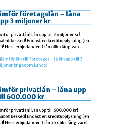
ämför företagslån – låna
pp 3 miljoner kr
mför privatlån! Lån upp till 3 miljoner kr!
nabbt besked! Endast en kreditupplysning (en
)! Flera erbjudanden från olika långivare!
ämför privatlån – låna upp
ill 600.000 kr
mför privatlån! Lån upp till 600.000 kr!
nabbt besked! Endast en kreditupplysning (en
)! Flera erbjudanden från 35 olika långivare!