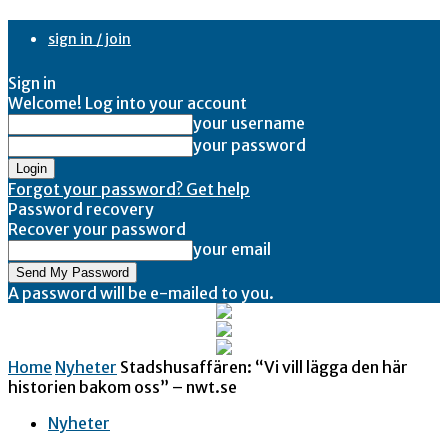
sign in / join
Sign in
Welcome! Log into your account
your username
your password
Forgot your password? Get help
Password recovery
Recover your password
your email
A password will be e-mailed to you.
Home
Nyheter
Stadshusaffären: “Vi vill lägga den här
historien bakom oss” – nwt.se
Nyheter