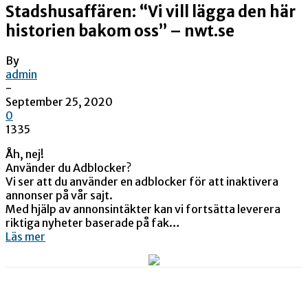
Stadshusaffären: “Vi vill lägga den här
historien bakom oss” – nwt.se
By
admin
-
September 25, 2020
0
1335
Åh, nej!
Använder du Adblocker?
Vi ser att du använder en adblocker för att inaktivera
annonser på vår sajt.
Med hjälp av annonsintäkter kan vi fortsätta leverera
riktiga nyheter baserade på fak…
Läs mer