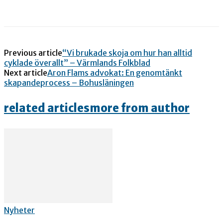
Previous article
“Vi brukade skoja om hur han alltid
cyklade överallt” – Värmlands Folkblad
Next article
Aron Flams advokat: En genomtänkt
skapandeprocess – Bohusläningen
related articles
more from author
Nyheter