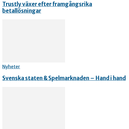
Trustly växer efter framgångsrika
betallösningar
Nyheter
Svenska staten & Spelmarknaden – Hand i hand