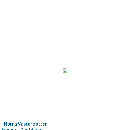
 – Norra Västerbotten
– Svenska Dagbladet