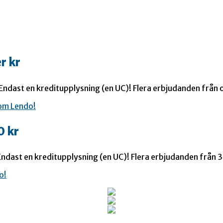
r kr
 Endast en kreditupplysning (en UC)! Flera erbjudanden från o
0 kr
ndast en kreditupplysning (en UC)! Flera erbjudanden från 35