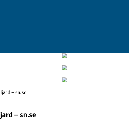
ljard – sn.se
jard – sn.se