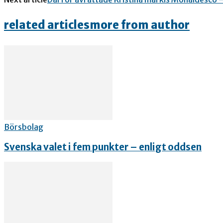
related articles
more from author
Börsbolag
Svenska valet i fem punkter – enligt oddsen