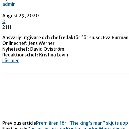
admin
-
August 29, 2020
0
2111
Ansvarig utgivare och chefredaktör för sn.se: Eva Burman
Onlinechef: Jens Werner
Nyhetschef: David Qviström
Redaktionschef: Kristina Levin
Läs mer
Previous article
Premiären för “The king’s man” skjuts upp
Next article
Därför avrättade Kristina markis Monaldesco 