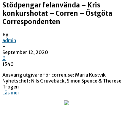
Stödpengar felanvända – Kris
konkurshotat – Corren – Östgöta
Correspondenten
By
admin
-
September 12, 2020
0
1540
Ansvarig utgivare för corren.se: Maria Kustvik
Nyhetschef: Nils Gruvebäck, Simon Spence & Therese
Trogen
Läs mer