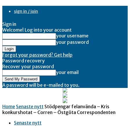
sign in / join
Sign in
Welcome! Log into your account
your username
your password
Forgot your password? Get help
Password recovery
Recover your password
your email
A password will be e-mailed to you.
Home
Senaste nytt
Stödpengar felanvända – Kris
konkurshotat – Corren – Östgöta Correspondenten
Senaste nytt