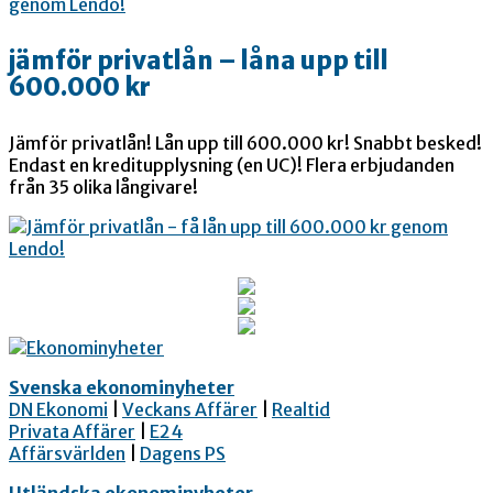
jämför privatlån – låna upp till
600.000 kr
Jämför privatlån! Lån upp till 600.000 kr! Snabbt besked!
Endast en kreditupplysning (en UC)! Flera erbjudanden
från 35 olika långivare!
Svenska ekonominyheter
DN Ekonomi
|
Veckans Affärer
|
Realtid
Privata Affärer
|
E24
Affärsvärlden
|
Dagens PS