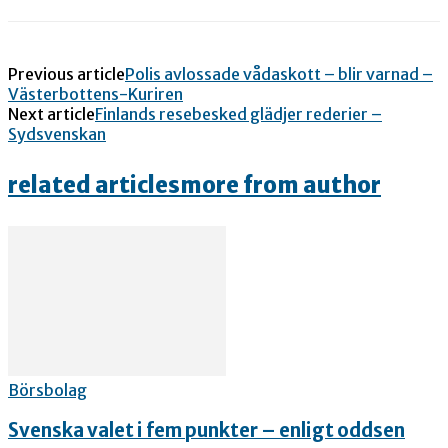
Previous article
Polis avlossade vådaskott – blir varnad –
Västerbottens-Kuriren
Next article
Finlands resebesked glädjer rederier –
Sydsvenskan
related articles
more from author
Börsbolag
Svenska valet i fem punkter – enligt oddsen