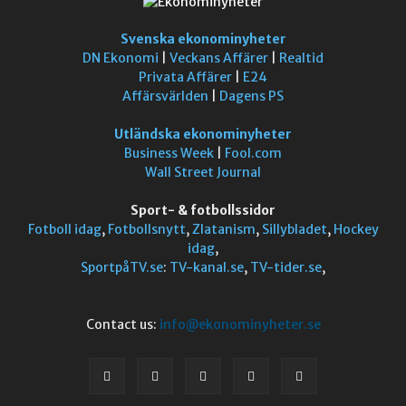
Svenska ekonominyheter
DN Ekonomi
|
Veckans Affärer
|
Realtid
Privata Affärer
|
E24
Affärsvärlden
|
Dagens PS
Utländska ekonominyheter
Business Week
|
Fool.com
Wall Street Journal
Sport- & fotbollssidor
Fotboll idag
,
Fotbollsnytt
,
Zlatanism
,
Sillybladet
,
Hockey
idag
,
SportpåTV.se
:
TV-kanal.se
,
TV-tider.se
,
Contact us:
info@ekonominyheter.se