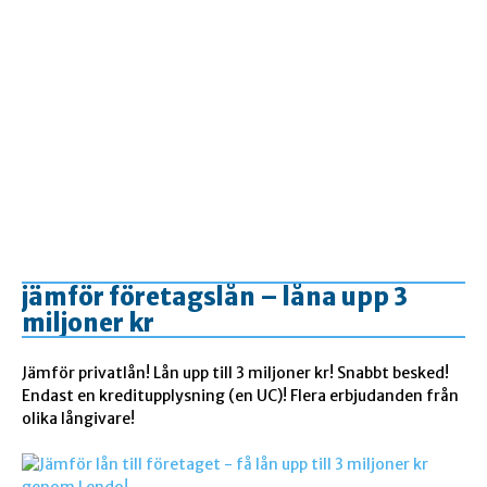
jämför företagslån – låna upp 3
miljoner kr
Jämför privatlån! Lån upp till 3 miljoner kr! Snabbt besked!
Endast en kreditupplysning (en UC)! Flera erbjudanden från
olika långivare!