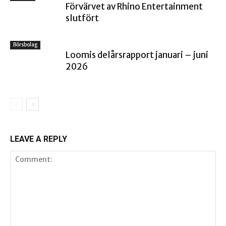
Förvärvet av Rhino Entertainment
slutfört
Börsbolag
Loomis delårsrapport januari – juni
2026
LEAVE A REPLY