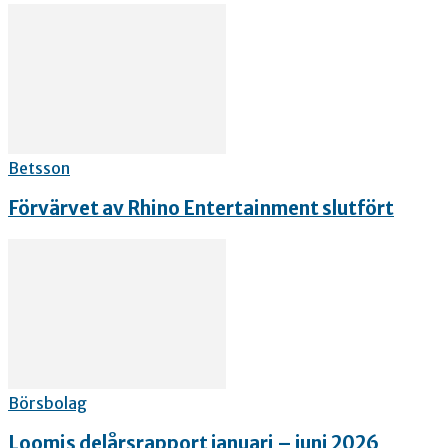
Betsson
Förvärvet av Rhino Entertainment slutfört
Börsbolag
Loomis delårsrapport januari – juni 2026