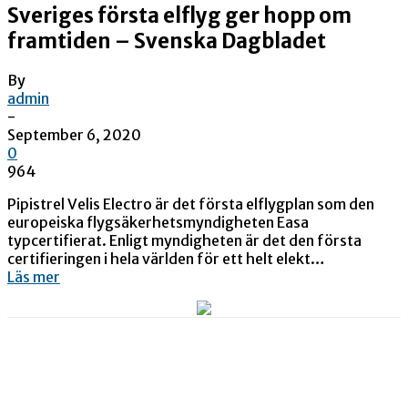
Sveriges första elflyg ger hopp om
framtiden – Svenska Dagbladet
By
admin
-
September 6, 2020
0
964
Pipistrel Velis Electro är det första elflygplan som den
europeiska flygsäkerhetsmyndigheten Easa
typcertifierat. Enligt myndigheten är det den första
certifieringen i hela världen för ett helt elekt…
Läs mer