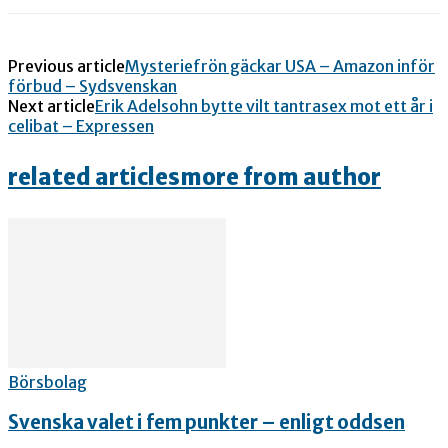
Previous article
Mysteriefrön gäckar USA – Amazon inför
förbud – Sydsvenskan
Next article
Erik Adelsohn bytte vilt tantrasex mot ett år i
celibat – Expressen
related articles
more from author
Börsbolag
Svenska valet i fem punkter – enligt oddsen