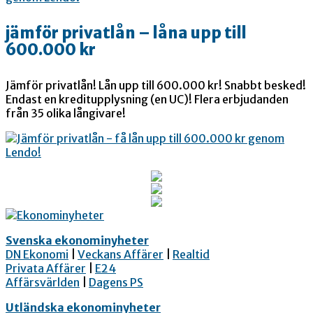
jämför privatlån – låna upp till
600.000 kr
Jämför privatlån! Lån upp till 600.000 kr! Snabbt besked!
Endast en kreditupplysning (en UC)! Flera erbjudanden
från 35 olika långivare!
Svenska ekonominyheter
DN Ekonomi
|
Veckans Affärer
|
Realtid
Privata Affärer
|
E24
Affärsvärlden
|
Dagens PS
Utländska ekonominyheter