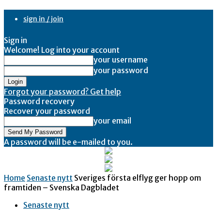
sign in / join
Sign in
Welcome! Log into your account
your username
your password
Forgot your password? Get help
Password recovery
Recover your password
your email
A password will be e-mailed to you.
Home
Senaste nytt
Sveriges första elflyg ger hopp om
framtiden – Svenska Dagbladet
Senaste nytt