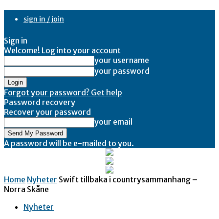
sign in / join
Sign in
Welcome! Log into your account
your username
your password
Forgot your password? Get help
Password recovery
Recover your password
your email
A password will be e-mailed to you.
Home
Nyheter
Swift tillbaka i countrysammanhang –
Norra Skåne
Nyheter