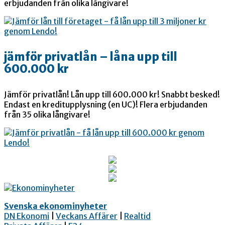
erbjudanden från olika långivare!
jämför privatlån – låna upp till
600.000 kr
Jämför privatlån! Lån upp till 600.000 kr! Snabbt besked!
Endast en kreditupplysning (en UC)! Flera erbjudanden
från 35 olika långivare!
Svenska ekonominyheter
DN Ekonomi
|
Veckans Affärer
|
Realtid