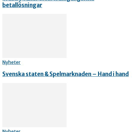
betallösningar
Nyheter
Svenska staten & Spelmarknaden – Hand i hand
Nyheter