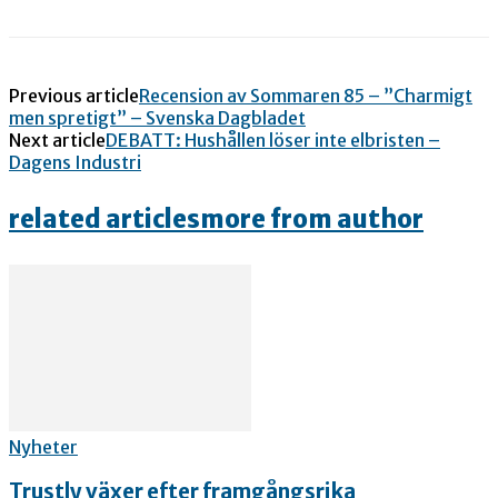
Previous article
Recension av Sommaren 85 – ”Charmigt
men spretigt” – Svenska Dagbladet
Next article
DEBATT: Hushållen löser inte elbristen –
Dagens Industri
related articles
more from author
Nyheter
Trustly växer efter framgångsrika