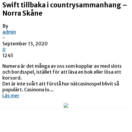
Swift tillbaka i countrysammanhang –
Norra Skåne
By
admin
-
September 13, 2020
0
1245
Numera är det många av oss som kopplar av med slots
och bordsspel, istället för att läsa en bok eller lösa ett
korsord.
Det är inte svårt att förstå hur nätcasinospel blivit så
populärt. Casinona lo…
Läs mer