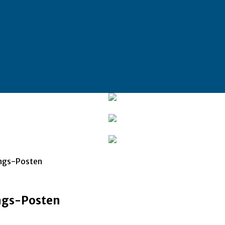
ings-Posten
ngs-Posten