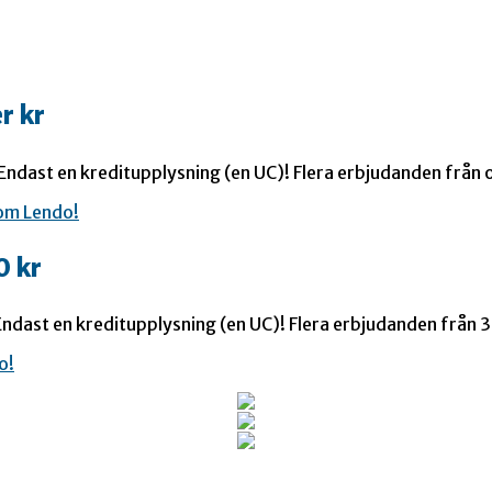
r kr
 Endast en kreditupplysning (en UC)! Flera erbjudanden från o
0 kr
ndast en kreditupplysning (en UC)! Flera erbjudanden från 35