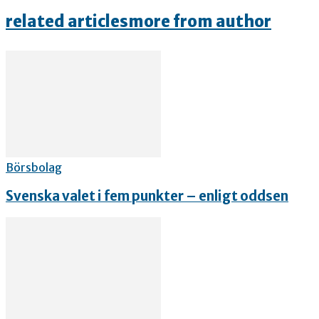
related articles
more from author
Börsbolag
Svenska valet i fem punkter – enligt oddsen