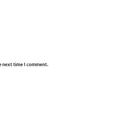
e next time I comment.