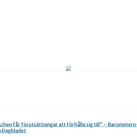
schen får förutsättningar att förhålla sig till” – Barometer
a Dagbladet