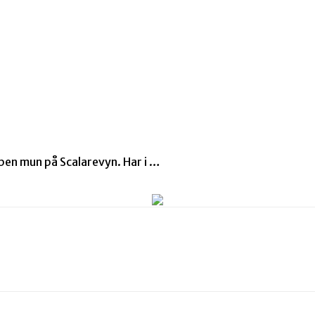
pen mun på Scalarevyn. Har i …