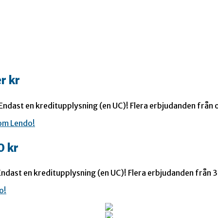
r kr
 Endast en kreditupplysning (en UC)! Flera erbjudanden från o
0 kr
ndast en kreditupplysning (en UC)! Flera erbjudanden från 35