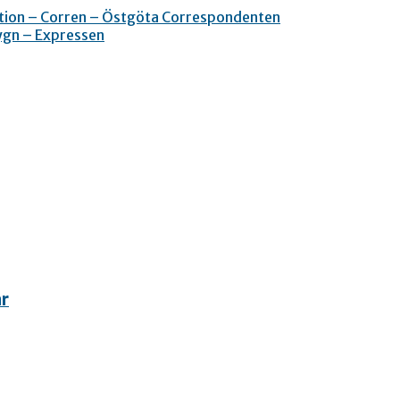
tion – Corren – Östgöta Correspondenten
ygn – Expressen
ar