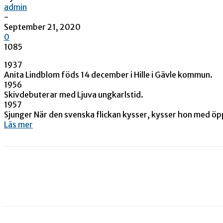
admin
-
September 21, 2020
0
1085
1937
Anita Lindblom föds 14 december i Hille i Gävle kommun.
1956
Skivdebuterar med Ljuva ungkarlstid.
1957
Sjunger När den svenska flickan kysser, kysser hon med öp
Läs mer