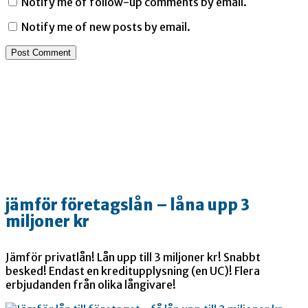
Notify me of follow-up comments by email.
Notify me of new posts by email.
jämför företagslån – låna upp 3
miljoner kr
Jämför privatlån! Lån upp till 3 miljoner kr! Snabbt
besked! Endast en kreditupplysning (en UC)! Flera
erbjudanden från olika långivare!