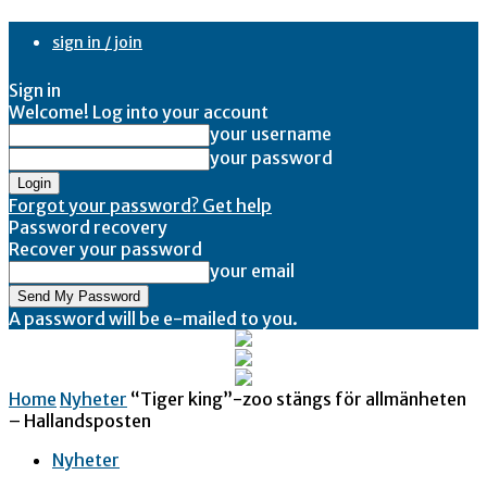
sign in / join
Sign in
Welcome! Log into your account
your username
your password
Forgot your password? Get help
Password recovery
Recover your password
your email
A password will be e-mailed to you.
Home
Nyheter
“Tiger king”-zoo stängs för allmänheten
– Hallandsposten
Nyheter