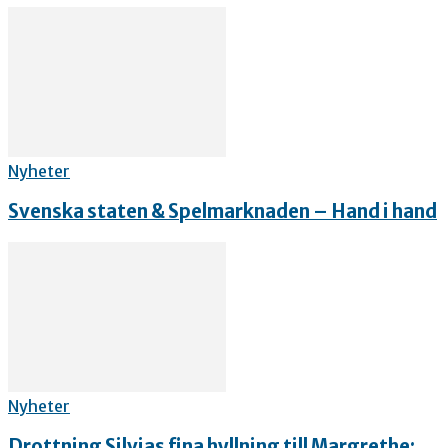
Nyheter
Svenska staten & Spelmarknaden – Hand i hand
Nyheter
Drottning Silvias fina hyllning till Margrethe: