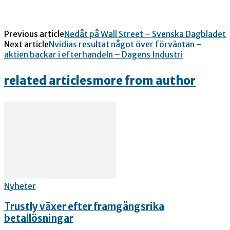
Previous article
Nedåt på Wall Street – Svenska Dagbladet
Next article
Nvidias resultat något över förväntan –
aktien backar i efterhandeln – Dagens Industri
related articles
more from author
Nyheter
Trustly växer efter framgångsrika
betallösningar