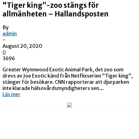
“Tiger king”-zoo stängs för
allmänheten – Hallandsposten
By
admin
-
August 20, 2020
0
3696
Greater Wynnwood Exotic Animal Park, det zoo som
drevs av Joe Exotic känd från Netflixserien “Tiger king”,
stänger för besökare. CNN rapporterar att djurparken
inte klarade hälsovårdsmyndigheters sen…
Läs mer