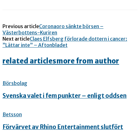
Previous article
Coronaoro sänkte börsen –
Västerbottens-Kuriren
Next article
Claes Elfsberg förlorade dottern i cancer:
”Lättar inte” – Aftonbladet
related articles
more from author
Börsbolag
Svenska valet i fem punkter – enligt oddsen
Betsson
Förvärvet av Rhino Entertainment slutfört