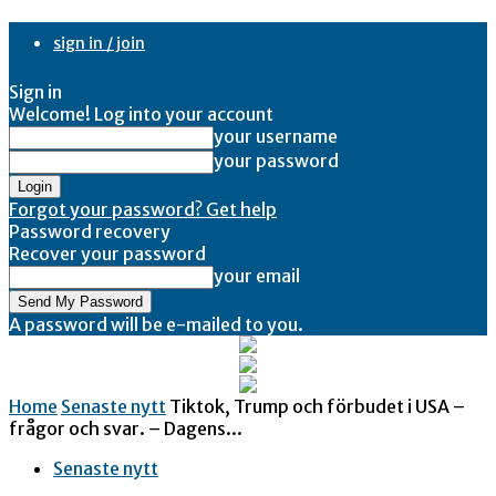
sign in / join
Sign in
Welcome! Log into your account
your username
your password
Forgot your password? Get help
Password recovery
Recover your password
your email
A password will be e-mailed to you.
Home
Senaste nytt
Tiktok, Trump och förbudet i USA –
frågor och svar. – Dagens...
Senaste nytt