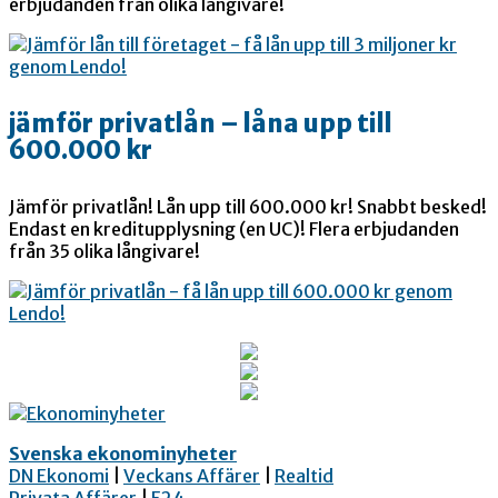
erbjudanden från olika långivare!
jämför privatlån – låna upp till
600.000 kr
Jämför privatlån! Lån upp till 600.000 kr! Snabbt besked!
Endast en kreditupplysning (en UC)! Flera erbjudanden
från 35 olika långivare!
Svenska ekonominyheter
DN Ekonomi
|
Veckans Affärer
|
Realtid