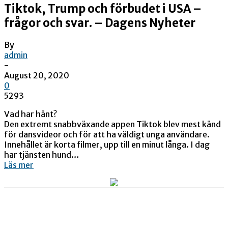
Tiktok, Trump och förbudet i USA –
frågor och svar. – Dagens Nyheter
By
admin
-
August 20, 2020
0
5293
Vad har hänt?
Den extremt snabbväxande appen Tiktok blev mest känd
för dansvideor och för att ha väldigt unga användare.
Innehållet är korta filmer, upp till en minut långa. I dag
har tjänsten hund…
Läs mer