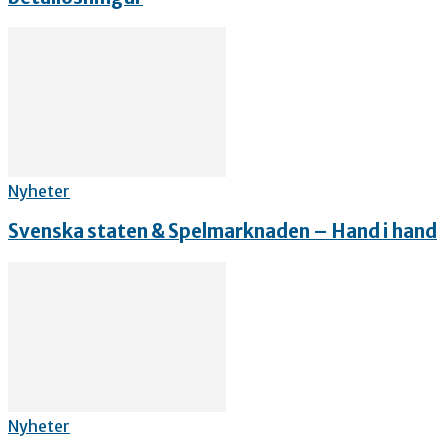
Nyheter
Svenska staten & Spelmarknaden – Hand i hand
Nyheter