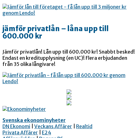
jämför privatlån – låna upp till
600.000 kr
Jämför privatlån! Lån upp till 600.000 kr! Snabbt besked!
Endast en kreditupplysning (en UC)! Flera erbjudanden
från 35 olika långivare!
Svenska ekonominyheter
DN Ekonomi
|
Veckans Affärer
|
Realtid
Privata Affärer
|
E24