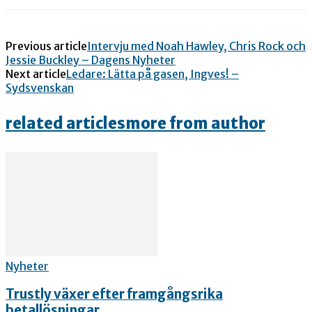
Previous article
Intervju med Noah Hawley, Chris Rock och
Jessie Buckley – Dagens Nyheter
Next article
Ledare: Lätta på gasen, Ingves! –
Sydsvenskan
related articles
more from author
Nyheter
Trustly växer efter framgångsrika
betallösningar