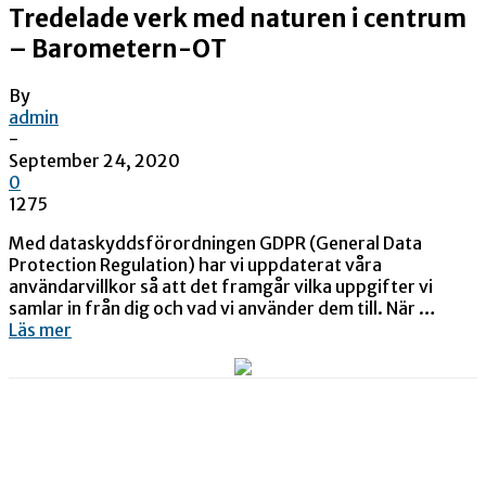
Tredelade verk med naturen i centrum
– Barometern-OT
By
admin
-
September 24, 2020
0
1275
Med dataskyddsförordningen GDPR (General Data
Protection Regulation) har vi uppdaterat våra
användarvillkor så att det framgår vilka uppgifter vi
samlar in från dig och vad vi använder dem till. När …
Läs mer