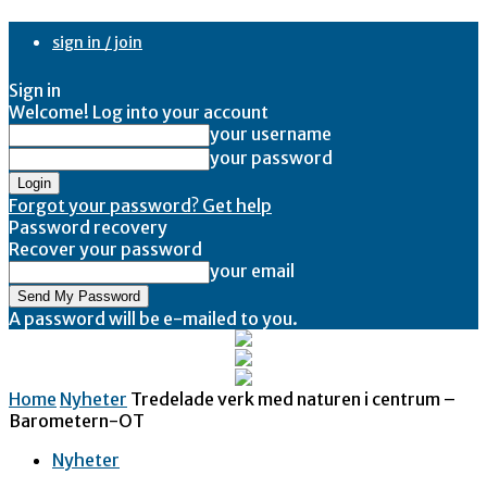
sign in / join
Sign in
Welcome! Log into your account
your username
your password
Forgot your password? Get help
Password recovery
Recover your password
your email
A password will be e-mailed to you.
Home
Nyheter
Tredelade verk med naturen i centrum –
Barometern-OT
Nyheter