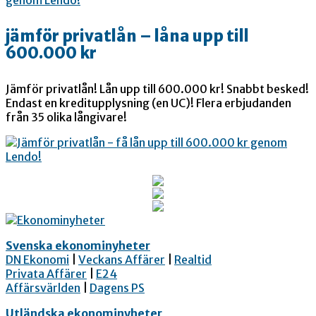
jämför privatlån – låna upp till
600.000 kr
Jämför privatlån! Lån upp till 600.000 kr! Snabbt besked!
Endast en kreditupplysning (en UC)! Flera erbjudanden
från 35 olika långivare!
Svenska ekonominyheter
DN Ekonomi
|
Veckans Affärer
|
Realtid
Privata Affärer
|
E24
Affärsvärlden
|
Dagens PS
Utländska ekonominyheter