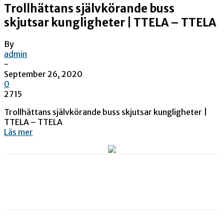
Trollhättans självkörande buss
skjutsar kungligheter | TTELA – TTELA
By
admin
-
September 26, 2020
0
2715
Trollhättans självkörande buss skjutsar kungligheter |
TTELA – TTELA
Läs mer