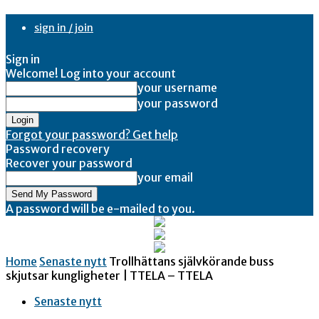
sign in / join
Sign in
Welcome! Log into your account
your username
your password
Forgot your password? Get help
Password recovery
Recover your password
your email
A password will be e-mailed to you.
Home
Senaste nytt
Trollhättans självkörande buss
skjutsar kungligheter | TTELA – TTELA
Senaste nytt