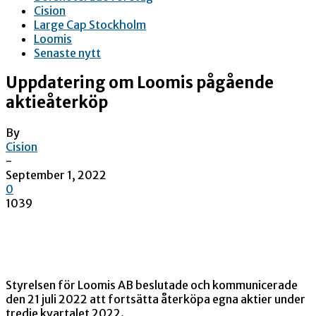
Cision
Large Cap Stockholm
Loomis
Senaste nytt
Uppdatering om Loomis pågående
aktieåterköp
By
Cision
-
September 1, 2022
0
1039
Styrelsen för Loomis AB beslutade och kommunicerade
den 21 juli 2022 att fortsätta återköpa egna aktier under
tredje kvartalet 2022.