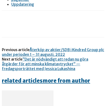
Uppdatering
Previous article
Återköp av aktier/SDB i Kindred Group plc
under perioden 1 – 31 augusti, 2022
Next article
”Det är nödvändigt att redan nu göra
åtgärder för att minska klimatavtrycket” —
fredagsporträttet med Jessica Lukashina
related articles
more from author