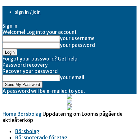
sign in / join
Sign in
Welcome! Log into your account
your username
your password
Forgot your password? Get help
Password recovery
Recover your password
your email
A password will be e-mailed to you.
Home
Börsbolag
Uppdatering om Loomis pågående
aktieåterköp
Börsbolag
Börsnoterade företag