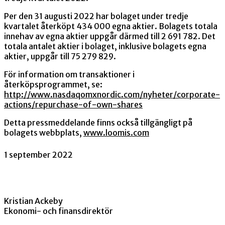
Per den 31 augusti 2022 har bolaget under tredje
kvartalet återköpt 434 000 egna aktier. Bolagets totala
innehav av egna aktier uppgår därmed till 2
691 782. Det
totala antalet aktier i bolaget, inklusive bolagets egna
aktier, uppgår till 75 279 829.
För information om transaktioner i
återköpsprogrammet, se:
http://www.nasdaqomxnordic.com/nyheter/corporate-
actions/repurchase-of-own-shares
Detta pressmeddelande finns också tillgängligt på
bolagets webbplats,
www.loomis.com
1 september 2022
Kristian Ackeby
Ekonomi- och finansdirektör