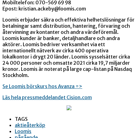
Mobiltelefon: 070-569 69 98
Epost: kristian.ackeby@loomis.com
Loomis erbjuder säkra och effektiva helhetslösningar för
betalningar samt distribution, hantering, förvaring och
återvinning av kontanter och andra värdeföremål.
Loomis kunder är banker, detaljhandlare och andra
aktörer. Loomis bedriver verksamhet via ett
internationellt nätverk av cirka 400 operativa
lokalkontor i drygt 20 länder. Loomis sysselsätter cirka
24 000 personer och omsatte 2021 cirka 19,7 miljarder
kronor. Loomis är noterat på large cap-listan på Nasdaq
Stockholm.
Se Loomis börskurs hos Avanza =>
Läs hela pressmeddelandet Cision.com
TAGS
aktieåterköp
Loomis
pågående