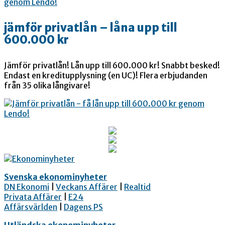
jämför privatlån – låna upp till
600.000 kr
Jämför privatlån! Lån upp till 600.000 kr! Snabbt besked!
Endast en kreditupplysning (en UC)! Flera erbjudanden
från 35 olika långivare!
Svenska ekonominyheter
DN Ekonomi
|
Veckans Affärer
|
Realtid
Privata Affärer
|
E24
Affärsvärlden
|
Dagens PS