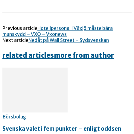
Previous article
Hotellpersonal i Växjö måste bära
munskydd – VXO – Vxonews
Next article
Nedåt på Wall Street – Sydsvenskan
related articles
more from author
Börsbolag
Svenska valet i fem punkter – enligt oddsen