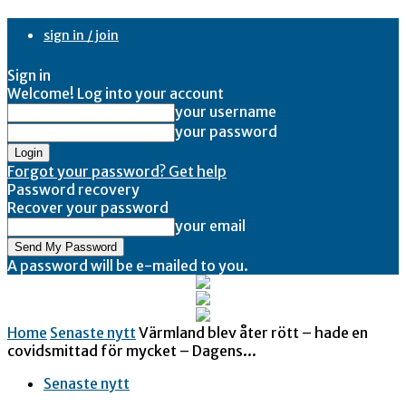
sign in / join
Sign in
Welcome! Log into your account
your username
your password
Forgot your password? Get help
Password recovery
Recover your password
your email
A password will be e-mailed to you.
Home
Senaste nytt
Värmland blev åter rött – hade en
covidsmittad för mycket – Dagens...
Senaste nytt