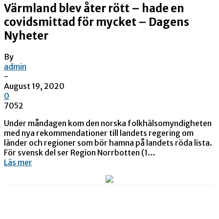
Värmland blev åter rött – hade en
covidsmittad för mycket – Dagens
Nyheter
By
admin
-
August 19, 2020
0
7052
Under måndagen kom den norska folkhälsomyndigheten
med nya rekommendationer till landets regering om
länder och regioner som bör hamna på landets röda lista.
För svensk del ser Region Norrbotten (1…
Läs mer