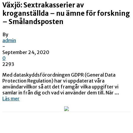
Växjö: Sextrakasserier av
kroganställda – nu ämne för forskning
– Smålandsposten
By
admin
-
September 24, 2020
0
2293
Med dataskyddsförordningen GDPR (General Data
Protection Regulation) har vi uppdaterat våra
användarvillkor så att det framgår vilka uppgifter vi
samlar in från dig och vad vi använder dem till. När …
Läs mer