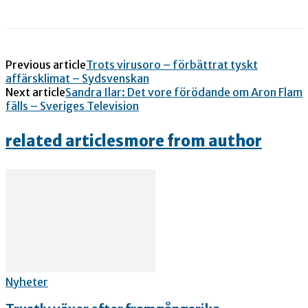
Previous article
Trots virusoro – förbättrat tyskt
affärsklimat – Sydsvenskan
Next article
Sandra Ilar: Det vore förödande om Aron Flam
fälls – Sveriges Television
related articles
more from author
Nyheter