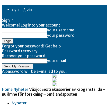
sign in / join
Sign in
Welcome! Log into your account
your username
your password
Forgot your password? Get help
Password recovery
Recover your password
your email
A password will be e-mailed to you.
Home
Nyheter
Växjö: Sextrakasserier av kroganställda –
nu ämne för forskning – Smålandsposten
Nyheter