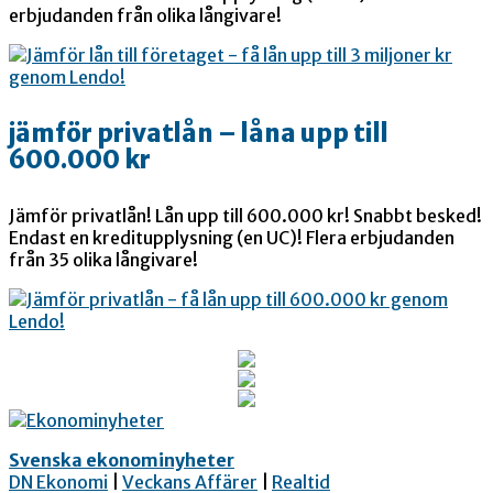
erbjudanden från olika långivare!
jämför privatlån – låna upp till
600.000 kr
Jämför privatlån! Lån upp till 600.000 kr! Snabbt besked!
Endast en kreditupplysning (en UC)! Flera erbjudanden
från 35 olika långivare!
Svenska ekonominyheter
DN Ekonomi
|
Veckans Affärer
|
Realtid