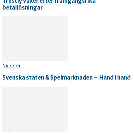
Trustly växer efter framgångsrika
betallösningar
Nyheter
Svenska staten & Spelmarknaden – Hand i hand