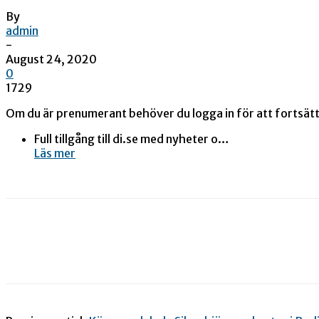
By
admin
-
August 24, 2020
0
1729
Om du är prenumerant behöver du logga in för att fortsätta.
Full tillgång till di.se med nyheter o…
Läs mer