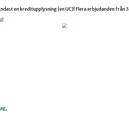
ndast en kreditupplysning (en UC)! Flera erbjudanden från 35
dag
,