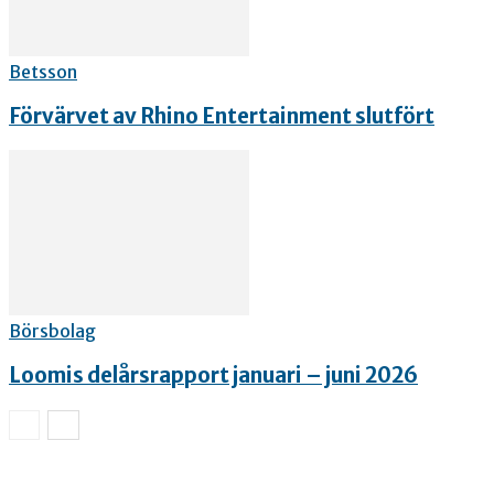
Betsson
Förvärvet av Rhino Entertainment slutfört
Börsbolag
Loomis delårsrapport januari – juni 2026