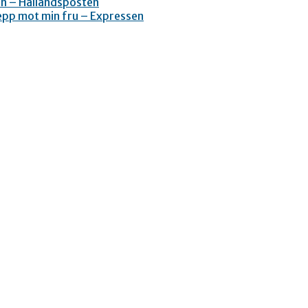
in – Hallandsposten
repp mot min fru – Expressen