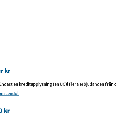
r kr
 Endast en kreditupplysning (en UC)! Flera erbjudanden från o
0 kr