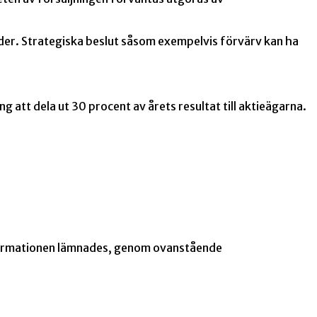
ader. Strategiska beslut såsom exempelvis förvärv kan ha
g att dela ut 30 procent av årets resultat till aktieägarna.
nformationen lämnades, genom ovanstående