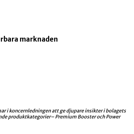
sserbara marknaden
i koncernledningen att ge djupare insikter i bolagets
ggande produktkategorier– Premium Booster och Power