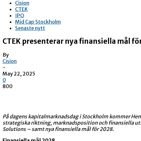
Cision
CTEK
IPO
Mid Cap Stockholm
Senaste nytt
CTEK presenterar nya finansiella mål f
By
Cision
-
May 22, 2025
0
800
På dagens kapitalmarknadsdag i Stockholm kommer Henrik
strategiska riktning, marknadsposition och finansiella 
Solutions – samt nya finansiella mål för 2028.
Finansiella mål 2028