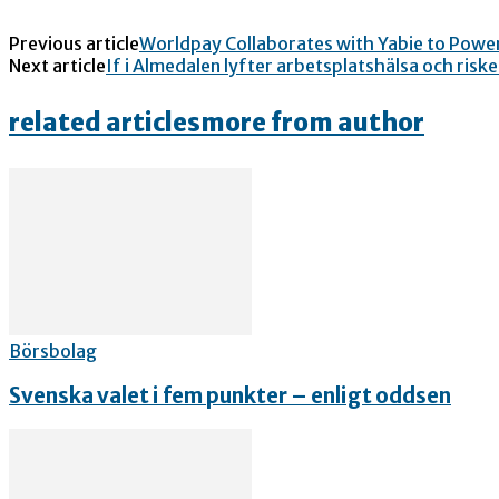
Previous article
Worldpay Collaborates with Yabie to Powe
Next article
If i Almedalen lyfter arbetsplatshälsa och risk
related articles
more from author
Börsbolag
Svenska valet i fem punkter – enligt oddsen