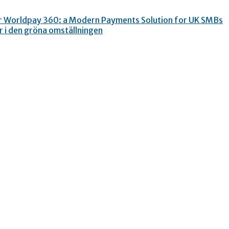
r Worldpay 360: a Modern Payments Solution for UK SMBs
er i den gröna omställningen