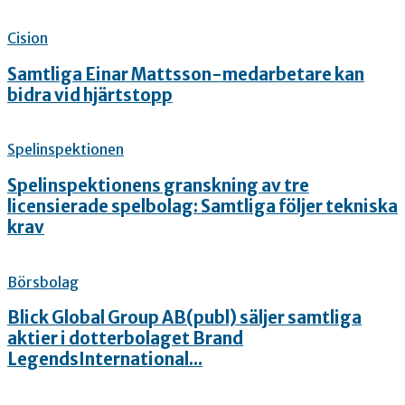
Cision
Samtliga Einar Mattsson-medarbetare kan
bidra vid hjärtstopp
Spelinspektionen
Spelinspektionens granskning av tre
licensierade spelbolag: Samtliga följer tekniska
krav
Börsbolag
Blick Global Group AB(publ) säljer samtliga
aktier i dotterbolaget Brand
LegendsInternational...