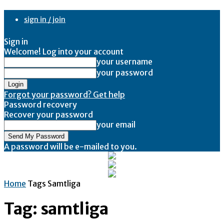
sign in / join
Sign in
Welcome! Log into your account
your username
your password
Forgot your password? Get help
Password recovery
Recover your password
your email
A password will be e-mailed to you.
Home
Tags
Samtliga
Tag: samtliga