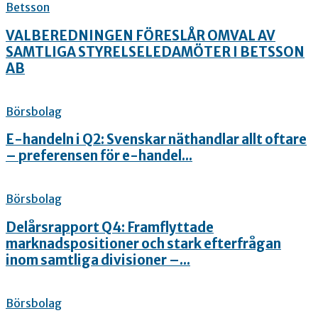
Betsson
VALBEREDNINGEN FÖRESLÅR OMVAL AV
SAMTLIGA STYRELSELEDAMÖTER I BETSSON
AB
Börsbolag
E-handeln i Q2: Svenskar näthandlar allt oftare
– preferensen för e-handel...
Börsbolag
Delårsrapport Q4: Framflyttade
marknadspositioner och stark efterfrågan
inom samtliga divisioner –...
Börsbolag