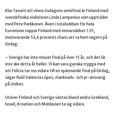
Klar favorit att vinna tisdagens semifinal är Finland med
svenskfinska violinisten Linda Lampenius som uppträder
med Pete Parkkonen. Även i totaloddsen för hela
Eurovision toppar Finland med vinnaroddset 1.91,
motsvarande 52,4 procents chans att ta hem segern på
lördag.
– Sverige har inte missat final på över 15 år, och det lär
inte ske detta år heller. Vi kan vara ganska trygga med
att Felicia tar oss vidare till en spännande final på lördag,
säger Raúl Valencia López, marknads- och pr-ansvarig
på Unibet.
Utöver Finland och Sverige väntas bland andra Grekland,
Israel, Kroatien och Moldavien ta sig vidare.