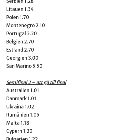
Serbien 1.28
Litauen 1.34
Polen 1.70
Montenegro 2.10
Portugal 2.20
Belgien 2.70
Estland 2.70
Georgien 3.00
San Marino 5.50
Semifinal 2 – att gå till final
Australien 1.01
Danmark 1.01
Ukraina 1.02
Rumänien 1.05
Malta 1.18
Cypern 1.20
Bulgarien 1.22