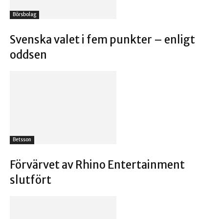
Börsbolag
Svenska valet i fem punkter – enligt
oddsen
Betsson
Förvärvet av Rhino Entertainment
slutfört