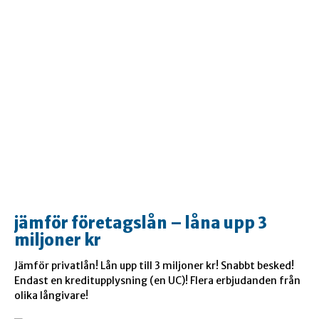
jämför företagslån – låna upp 3
miljoner kr
Jämför privatlån! Lån upp till 3 miljoner kr! Snabbt besked!
Endast en kreditupplysning (en UC)! Flera erbjudanden från
olika långivare!