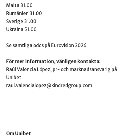
Malta 31.00
Rumänien 31.00
Sverige 31.00
Ukraina 51.00
Se samtliga odds på Eurovision 2026
För mer information, vänligen kontakta:
Raúl Valencia López, pr- och marknadsansvarig på
Unibet
raul.valencialopez@kindredgroup.com
Om Unibet