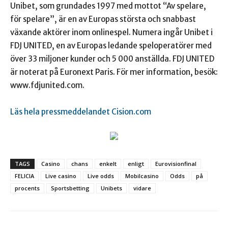
Unibet, som grundades 1997 med mottot “Av spelare,
för spelare”, är en av Europas största och snabbast
växande aktörer inom onlinespel. Numera ingår Unibet i
FDJ UNITED, en av Europas ledande speloperatörer med
över 33 miljoner kunder och 5 000 anställda. FDJ UNITED
är noterat på Euronext Paris. För mer information, besök:
www.fdjunited.com.
Läs hela pressmeddelandet Cision.com
TAGS
Casino
chans
enkelt
enligt
Eurovisionfinal
FELICIA
Live casino
Live odds
Mobilcasino
Odds
på
procents
Sportsbetting
Unibets
vidare