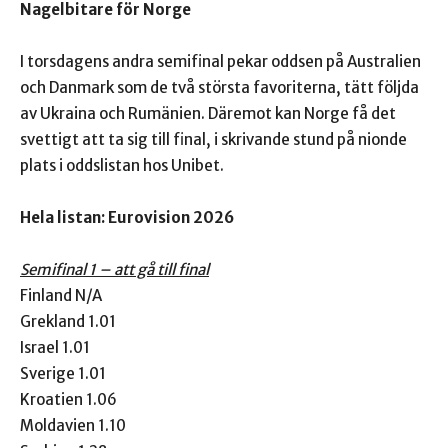
Nagelbitare för Norge
I torsdagens andra semifinal pekar oddsen på Australien
och Danmark som de två största favoriterna, tätt följda
av Ukraina och Rumänien. Däremot kan Norge få det
svettigt att ta sig till final, i skrivande stund på nionde
plats i oddslistan hos Unibet.
Hela listan: Eurovision 2026
Semifinal 1 – att gå till final
Finland N/A
Grekland 1.01
Israel 1.01
Sverige 1.01
Kroatien 1.06
Moldavien 1.10