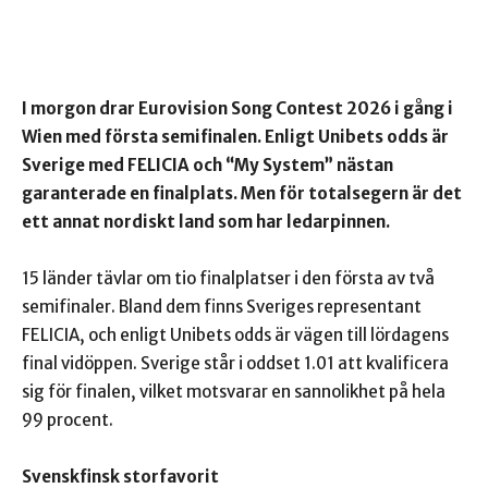
I morgon drar Eurovision Song Contest 2026 i gång i
Wien med första semifinalen. Enligt Unibets odds är
Sverige med FELICIA och “My System” nästan
garanterade en finalplats. Men för totalsegern är det
ett annat nordiskt land som har ledarpinnen.
15 länder tävlar om tio finalplatser i den första av två
semifinaler. Bland dem finns Sveriges representant
FELICIA, och enligt Unibets odds är vägen till lördagens
final vidöppen. Sverige står i oddset 1.01 att kvalificera
sig för finalen, vilket motsvarar en sannolikhet på hela
99 procent.
Svenskfinsk storfavorit