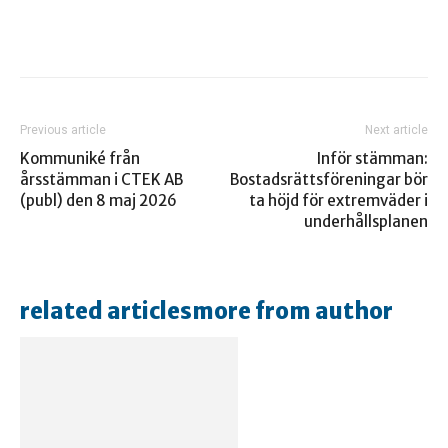
Previous article
Next article
Kommuniké från
Inför stämman:
årsstämman i CTEK AB
Bostadsrättsföreningar bör
(publ) den 8 maj 2026
ta höjd för extremväder i
underhållsplanen
related articles
more from author