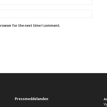
browser for the next time I comment.
Pressmeddelanden
A
Vy