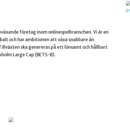
växande företag inom onlinespelbranschen. Vi är en
obalt och har ambitionen att växa snabbare än
illväxten ska genereras på ett lönsamt och hållbart
ckholm Large Cap (BETS-B).