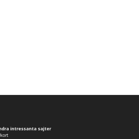
ndra intressanta sajter
kort