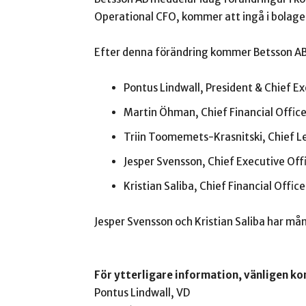
Operational CFO, kommer att ingå i bolage
Efter denna förändring kommer Betsson AB:
Pontus Lindwall, President & Chief Ex
Martin Öhman, Chief Financial Office
Triin Toomemets-Krasnitski, Chief Le
Jesper Svensson, Chief Executive Off
Kristian Saliba, Chief Financial Offi
Jesper Svensson och Kristian Saliba har må
För ytterligare information, vänligen ko
Pontus Lindwall, VD