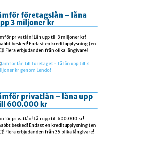
ämför företagslån – låna
pp 3 miljoner kr
mför privatlån! Lån upp till 3 miljoner kr!
nabbt besked! Endast en kreditupplysning (en
)! Flera erbjudanden från olika långivare!
ämför privatlån – låna upp
ill 600.000 kr
mför privatlån! Lån upp till 600.000 kr!
nabbt besked! Endast en kreditupplysning (en
)! Flera erbjudanden från 35 olika långivare!