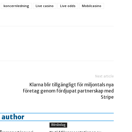
koncernledning
Live casino
Live odds
Mobilcasino
Next article
Klarna blir tillgängligt för miljontals nya
företag genom fördjupat partnerskap med
Stripe
 author
Börsbolag