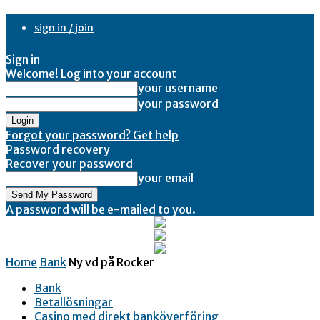
sign in / join
Sign in
Welcome! Log into your account
your username
your password
Forgot your password? Get help
Password recovery
Recover your password
your email
A password will be e-mailed to you.
Home
Bank
Ny vd på Rocker
Bank
Betallösningar
Casino med direkt banköverföring