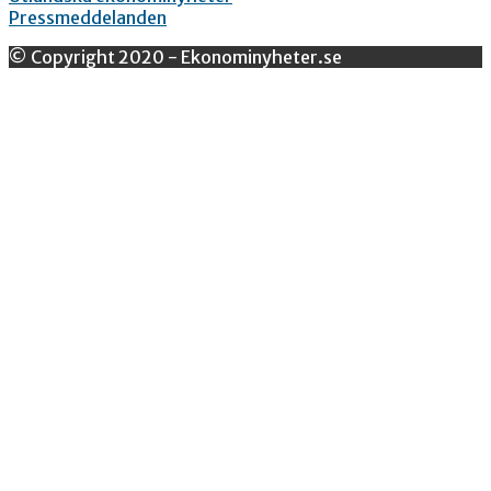
Pressmeddelanden
© Copyright 2020 - Ekonominyheter.se