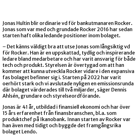
Jonas Hultin blir ordinarie vd för bankutmanaren Rocker.
Jonas som var med och grundade Rocker 2016 har sedan
starten haft olika ledande positioner inom bolaget.
– Det känns väldigt bra att utse Jonas som långsiktig vd
för Rocker. Han är en uppskattad, tydlig och inspirerande
ledare bland medarbetare och har varit ansvarig för både
tech och produkt. Styrelsen är övertygad om att han
kommer att kunna utveckla Rocker vidare i den expansiva
fas bolaget befinner sig i. Starten på 2022 har varit
oerhört stark och vi avslutade nyligen en emissionsrunda
där bolaget värderades till två miljarder, säger Dennis
Ahlsén, grundare och styrelseordförande.
Jonas är 41 år, utbildad i finansiell ekonomi och har över
15 års erfarenhet från finansbranschen, bl.a. som
produktchef på Ikanobank. Innan starten av Rocker var
han även med tidigt och byggde det framgångsrika
bolaget Lendo.