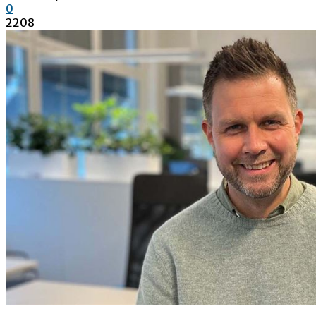
0
2208