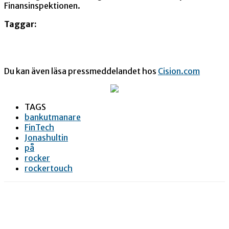
Finansinspektionen.
Taggar:
Du kan även läsa pressmeddelandet hos
Cision.com
TAGS
bankutmanare
FinTech
Jonashultin
på
rocker
rockertouch