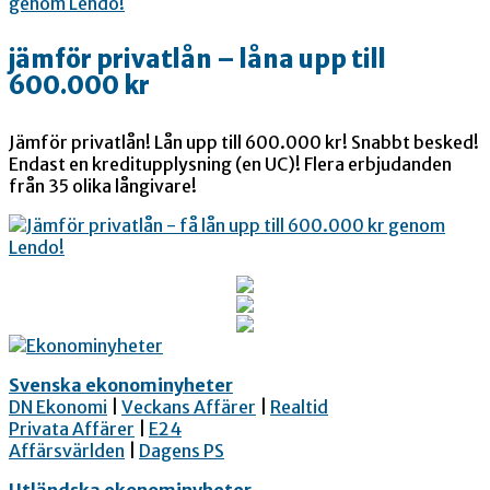
jämför privatlån – låna upp till
600.000 kr
Jämför privatlån! Lån upp till 600.000 kr! Snabbt besked!
Endast en kreditupplysning (en UC)! Flera erbjudanden
från 35 olika långivare!
Svenska ekonominyheter
DN Ekonomi
|
Veckans Affärer
|
Realtid
Privata Affärer
|
E24
Affärsvärlden
|
Dagens PS
Utländska ekonominyheter