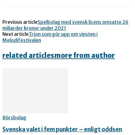
Previous article
Spelbolag med svensk licens omsatte 26
miljarder kronor under 2021
Next article
Trion som gör upp om vinsten i
Melodifestivalen
related articles
more from author
Börsbolag
Svenska valet i fem punkter – enligt oddsen