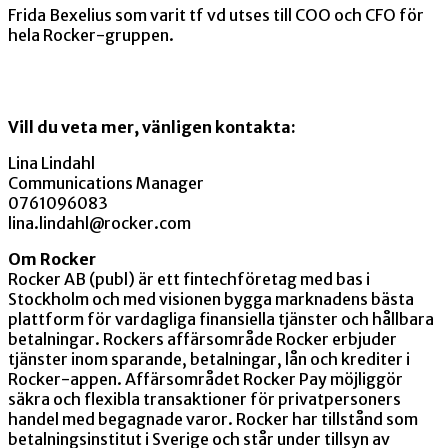
Frida Bexelius som varit tf vd utses till COO och CFO för
hela Rocker-gruppen.
Vill du veta mer, vänligen kontakta:
Lina Lindahl
Communications Manager
0761096083
lina.lindahl@rocker.com
Om Rocker
Rocker AB (publ) är ett fintechföretag med bas i
Stockholm och med visionen bygga marknadens bästa
plattform för vardagliga finansiella tjänster och hållbara
betalningar. Rockers affärsområde Rocker erbjuder
tjänster inom sparande, betalningar, lån och krediter i
Rocker-appen. Affärsområdet Rocker Pay möjliggör
säkra och flexibla transaktioner för privatpersoners
handel med begagnade varor. Rocker har tillstånd som
betalningsinstitut i Sverige och står under tillsyn av