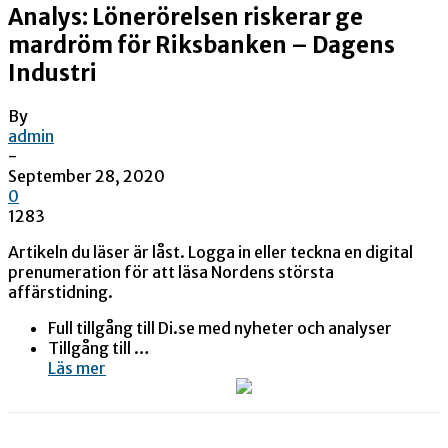
Analys: Lönerörelsen riskerar ge
mardröm för Riksbanken – Dagens
Industri
By
admin
-
September 28, 2020
0
1283
Artikeln du läser är låst. Logga in eller teckna en digital
prenumeration för att läsa Nordens största
affärstidning.
Full tillgång till Di.se med nyheter och analyser
Tillgång till …
Läs mer