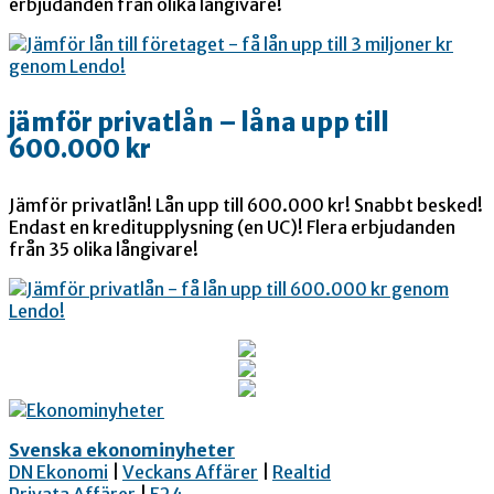
erbjudanden från olika långivare!
jämför privatlån – låna upp till
600.000 kr
Jämför privatlån! Lån upp till 600.000 kr! Snabbt besked!
Endast en kreditupplysning (en UC)! Flera erbjudanden
från 35 olika långivare!
Svenska ekonominyheter
DN Ekonomi
|
Veckans Affärer
|
Realtid