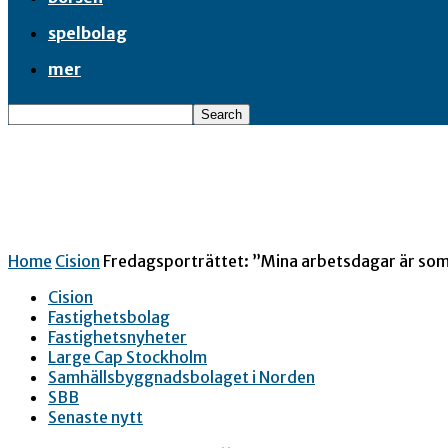
spelbolag
mer
Home
Cision
Fredagsporträttet: ”Mina arbetsdagar är som 
Cision
Fastighetsbolag
Fastighetsnyheter
Large Cap Stockholm
Samhällsbyggnadsbolaget i Norden
SBB
Senaste nytt