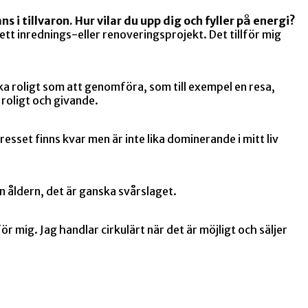
s i tillvaron. Hur vilar du upp dig och fyller på energi?
ett inrednings-eller renoveringsprojekt. Det tillför mig
ika roligt som att genomföra, som till exempel en resa,
r roligt och givande.
resset finns kvar men är inte lika dominerande i mitt liv
en åldern, det är ganska svårslaget.
r mig. Jag handlar cirkulärt när det är möjligt och säljer