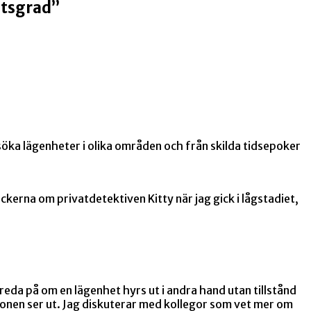
etsgrad”
söka lägenheter i olika områden och från skilda tidsepoker
ckerna om privatdetektiven Kitty när jag gick i lågstadiet,
reda på om en lägenhet hyrs ut i andra hand utan tillstånd
ionen ser ut. Jag diskuterar med kollegor som vet mer om